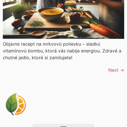
Objavte recept na mrkvovú polievku – sladkú
vitamínovú bombu, ktorá vás nabije energiou. Zdravé a
chutné jedlo, ktoré si zamilujete!
Next
→