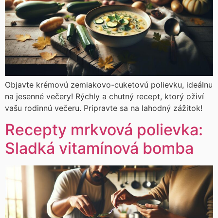
Objavte krémovú zemiakovo-cuketovú polievku, ideálnu
na jesenné večery! Rýchly a chutný recept, ktorý oživí
vašu rodinnú večeru. Pripravte sa na lahodný zážitok!
Recepty mrkvová polievka:
Sladká vitamínová bomba