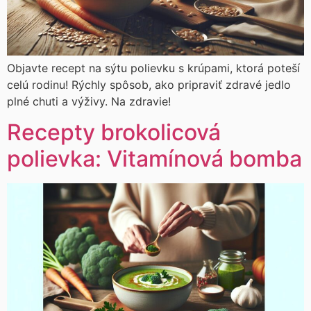
Objavte recept na sýtu polievku s krúpami, ktorá poteší
celú rodinu! Rýchly spôsob, ako pripraviť zdravé jedlo
plné chuti a výživy. Na zdravie!
Recepty brokolicová
polievka: Vitamínová bomba