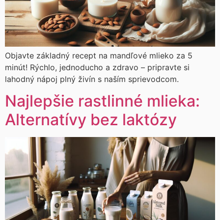
Objavte základný recept na mandľové mlieko za 5
minút! Rýchlo, jednoducho a zdravo – pripravte si
lahodný nápoj plný živín s naším sprievodcom.
Najlepšie rastlinné mlieka:
Alternatívy bez laktózy