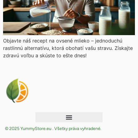
Objavte náš recept na ovsené mlieko – jednoduchú
rastlinnú alternatívu, ktorá obohatí vašu stravu. Získajte
zdravú voľbu a skúste to ešte dnes!
© 2025 YummyStore.eu . Všetky práva vyhradené.