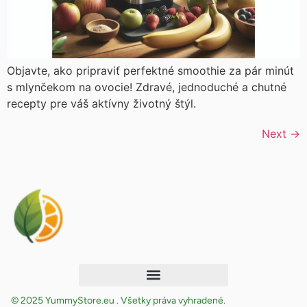
Objavte, ako pripraviť perfektné smoothie za pár minút
s mlynčekom na ovocie! Zdravé, jednoduché a chutné
recepty pre váš aktívny životný štýl.
Next
→
© 2025 YummyStore.eu . Všetky práva vyhradené.