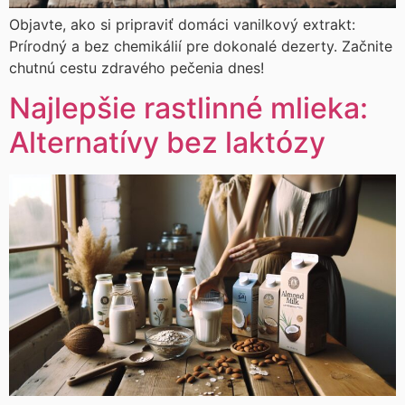
Objavte, ako si pripraviť domáci vanilkový extrakt:
Prírodný a bez chemikálií pre dokonalé dezerty. Začnite
chutnú cestu zdravého pečenia dnes!
Najlepšie rastlinné mlieka:
Alternatívy bez laktózy