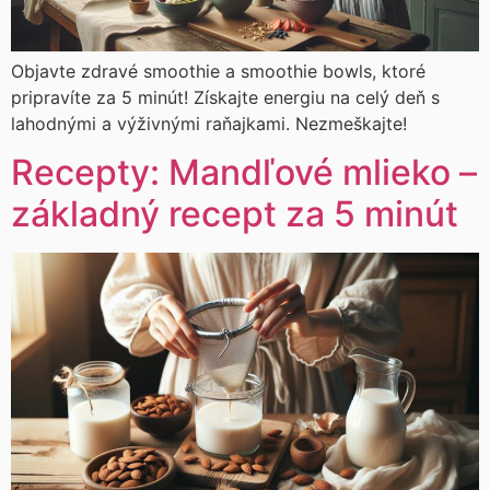
Objavte zdravé smoothie a smoothie bowls, ktoré
pripravíte za 5 minút! Získajte energiu na celý deň s
lahodnými a výživnými raňajkami. Nezmeškajte!
Recepty: Mandľové mlieko –
základný recept za 5 minút