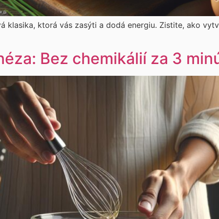
 klasika, ktorá vás zasýti a dodá energiu. Zistite, ako vytv
za: Bez chemikálií za 3 min