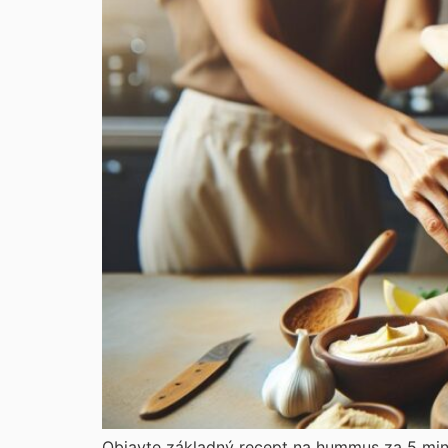
Objavte základný recept na hummus za 5 minú