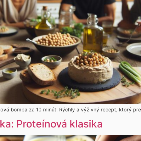
nová bomba za 10 minút! Rýchly a výživný recept, ktorý pr
ka: Proteínová klasika