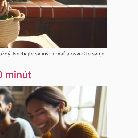
ždý. Nechajte sa inšpirovať a osviežte svoje
0 minút