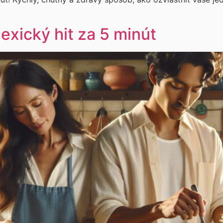
xický hit za 5 minút