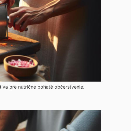
tíva pre nutrične bohaté občerstvenie.