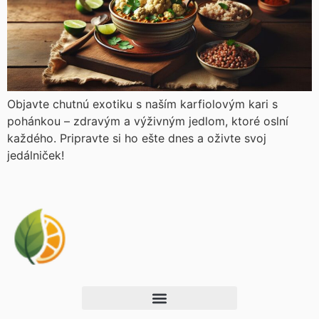
Objavte chutnú exotiku s naším karfiolovým kari s
pohánkou – zdravým a výživným jedlom, ktoré oslní
každého. Pripravte si ho ešte dnes a oživte svoj
jedálniček!