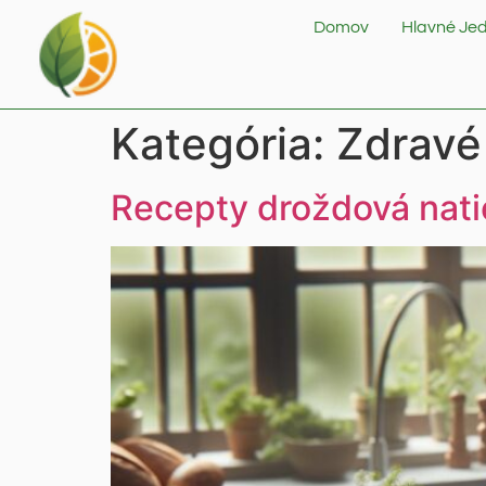
Domov
Hlavné Jed
Kategória:
Zdravé
Recepty droždová nati