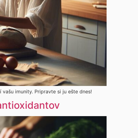
vašu imunity. Pripravte si ju ešte dnes!
antioxidantov