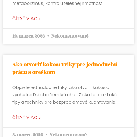
metabolizmus, kontrolu telesnej hmotnosti
ČÍTAŤ VIAC »
12. marca 2026
Nekomentované
Ako otvoriť kokos: Triky pre jednoduchú
prácu s oreškom
Objavte jednoduché triky, ako otvoriť kokos a
vychutnať si jeho čerstvú chuť. Získajte praktické
tipy a techniky pre bezproblémové kuchtovanie!
ČÍTAŤ VIAC »
3. marca 2026
Nekomentované