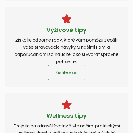
Výživové tipy
Získajte odborné rady, ktoré vám pomôžu zlepšiť
vaše stravovacie návyky. S našimi tipmi a
odporúčaniami sa naučíte, ako si vybrať správne
potraviny.
Zistite viac
Wellness tipy
Prejdite na zdravší životný štýl s našimi praktickými