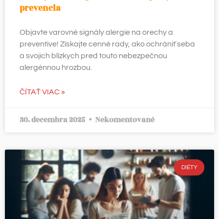
prevencia
Objavte varovné signály alergie na orechy a
preventive! Získajte cenné rady, ako ochrániť seba
a svojich blízkych pred touto nebezpečnou
alergénnou hrozbou.
ČÍTAŤ VIAC »
30. decembra 2025
Nekomentované
DIÉTY