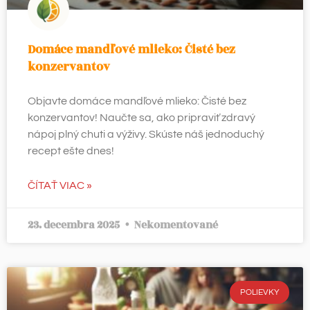
Domáce mandľové mlieko: Čisté bez
konzervantov
Objavte domáce mandľové mlieko: Čisté bez
konzervantov! Naučte sa, ako pripraviť zdravý
nápoj plný chuti a výživy. Skúste náš jednoduchý
recept ešte dnes!
ČÍTAŤ VIAC »
23. decembra 2025
Nekomentované
POLIEVKY