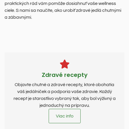
praktických rád vám pomôže dosiahnuť vaše wellness
ciele. S nami sa naučíte, ako urobiť zdravé jedlá chutnými
a zábavnými.
Zdravé recepty
Objavte chutné a zdravé recepty, ktoré obohatia
váš jedálniček a podporia vaše zdravie. Každý
recept je starostlivo vybraný tak, aby bol výživný a
jednoduchý na prípravu.
Viac info