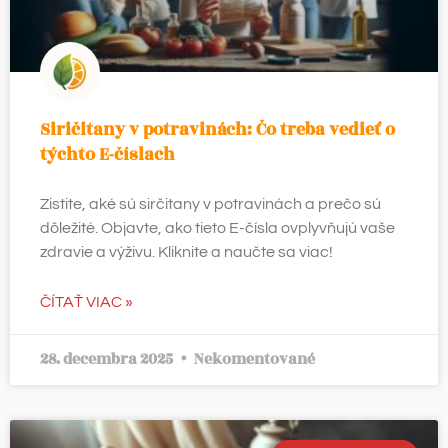
Siričitany v potravinách: Čo treba vedieť o
týchto E-číslach
Zistite, aké sú sirčitany v potravinách a prečo sú
dôležité. Objavte, ako tieto E-čísla ovplyvňujú vaše
zdravie a výživu. Kliknite a naučte sa viac!
ČÍTAŤ VIAC »
28. decembra 2025
Nekomentované