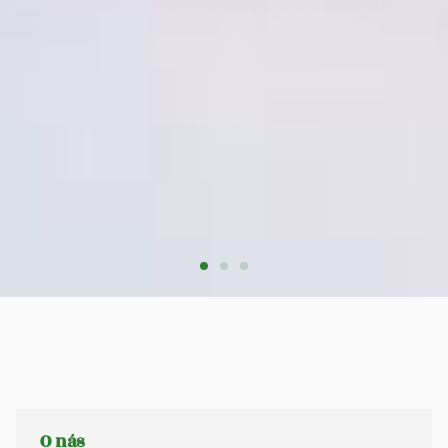
O nás