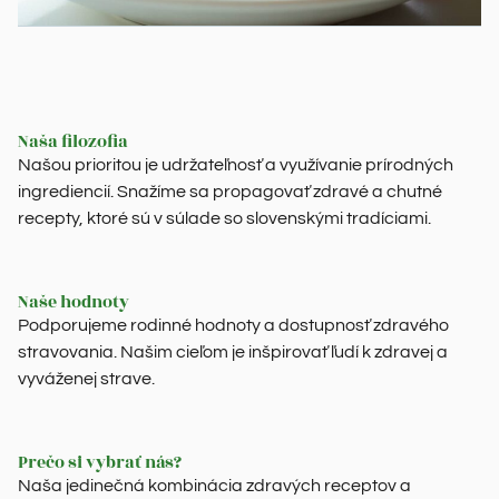
Naša filozofia
Našou prioritou je udržateľnosť a využívanie prírodných
ingrediencií. Snažíme sa propagovať zdravé a chutné
recepty, ktoré sú v súlade so slovenskými tradíciami.
Naše hodnoty
Podporujeme rodinné hodnoty a dostupnosť zdravého
stravovania. Našim cieľom je inšpirovať ľudí k zdravej a
vyváženej strave.
Prečo si vybrať nás?
Naša jedinečná kombinácia zdravých receptov a