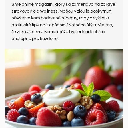
Sme online magazín, ktorý sa zameriava na zdravé
stravovanie a wellness. Našou víziou je poskytnúť
návštevníkom hodnotné recepty, rady o výžive a
praktické tipy na zlepšenie životného štýlu. Veríme,
že zdravé stravovanie môže byť jednoduché a
prístupné pre každého.