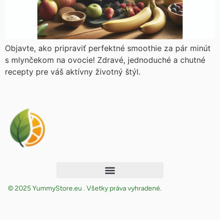
Objavte, ako pripraviť perfektné smoothie za pár minút
s mlynčekom na ovocie! Zdravé, jednoduché a chutné
recepty pre váš aktívny životný štýl.
© 2025 YummyStore.eu . Všetky práva vyhradené.