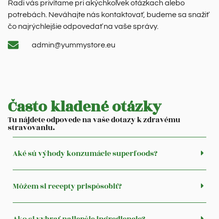
Radi vás privítame pri akýchkoľvek otázkach alebo
potrebách. Neváhajte nás kontaktovať, budeme sa snažiť
čo najrýchlejšie odpovedať na vaše správy.
admin@yummystore.eu
Často kladené otázky
Tu nájdete odpovede na vaše dotazy k zdravému
stravovaniu.
Aké sú výhody konzumácie superfoods?
Môžem si recepty prispôsobiť?