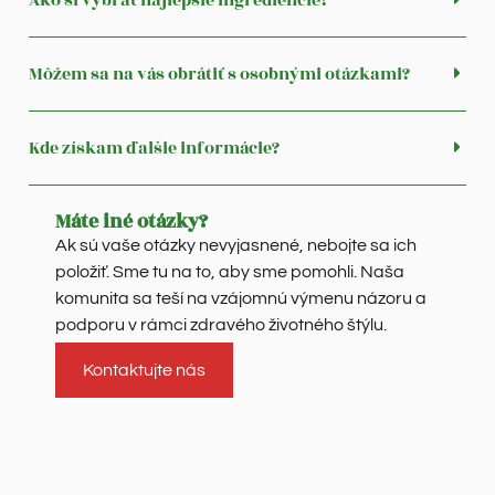
Ako si vybrať najlepšie ingrediencie?
Môžem sa na vás obrátiť s osobnými otázkami?
Kde získam ďalšie informácie?
Máte iné otázky?
Ak sú vaše otázky nevyjasnené, nebojte sa ich
položiť. Sme tu na to, aby sme pomohli. Naša
komunita sa teší na vzájomnú výmenu názoru a
podporu v rámci zdravého životného štýlu.
Kontaktujte nás