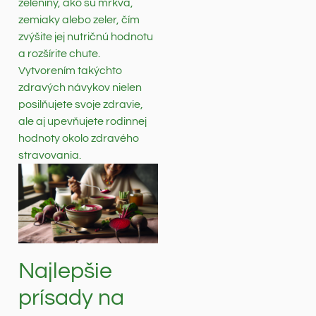
zeleniny, ako sú mrkva,
zemiaky alebo zeler, čím
zvýšite jej nutričnú hodnotu
a rozšírite chute.
Vytvorením takýchto
zdravých návykov nielen
posilňujete svoje zdravie,
ale aj upevňujete rodinnej
hodnoty okolo zdravého
stravovania.
Najlepšie
prísady na