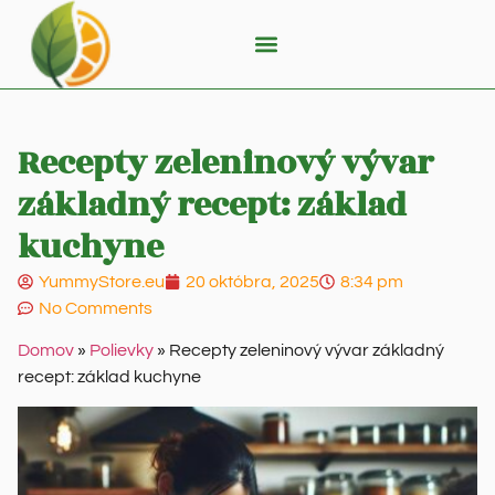
Recepty zeleninový vývar
základný recept: základ
kuchyne
YummyStore.eu
20 októbra, 2025
8:34 pm
No Comments
Domov
»
Polievky
»
Recepty zeleninový vývar základný
recept: základ kuchyne