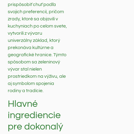
prispôsobiť chuť podľa
svojich preferencií, pričom
zrady, ktoré sa objavili v
kuchyniach po celom svete,
vytvorili z vývaru
univerzálny základ, ktorý
prekonáva kultúrne a
geografické hranice. Týmto
spôsobom sa zeleninový
vývar stal nielen
prostriedkom na výživu, ale
aj symbolom spojenia
rodiny a tradície.
Hlavné
ingrediencie
pre dokonalý