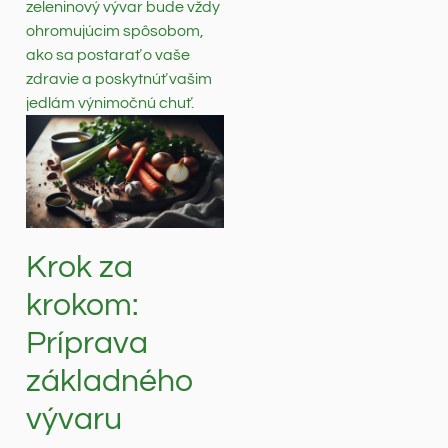
zeleninový vývar bude vždy
ohromujúcim spôsobom,
ako sa postarať o vaše
zdravie a poskytnúť vašim
jedlám výnimočnú chuť.
Krok za
krokom:
Príprava
základného
vývaru