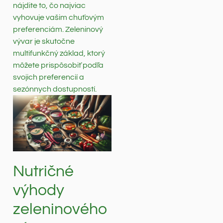
nájdite to, čo najviac
vyhovuje vašim chuťovým
preferenciám. Zeleninový
vývar je skutočne
multifunkčný základ, ktorý
môžete prispôsobiť podľa
svojich preferencií a
sezónnych dostupností.
Nutričné
výhody
zeleninového