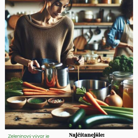
Najčítanejšie:
Zeleninový vývar je