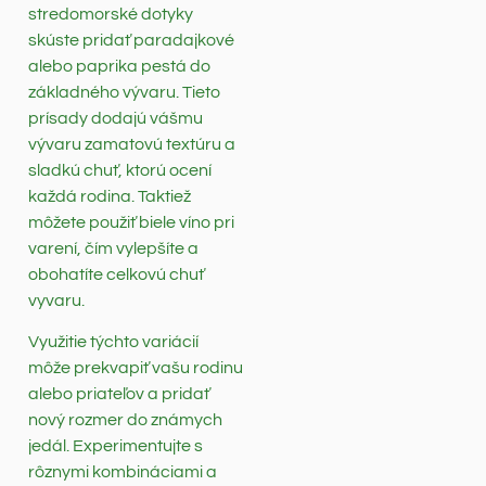
stredomorské dotyky
skúste pridať paradajkové
alebo paprika pestá do
základného vývaru. Tieto
prísady dodajú vášmu
vývaru zamatovú textúru a
sladkú chuť, ktorú ocení
každá rodina. Taktiež
môžete použiť biele víno pri
varení, čím vylepšíte a
obohatíte celkovú chuť
vyvaru.
Využitie týchto variácií
môže prekvapiť vašu rodinu
alebo priateľov a pridať
nový rozmer do známych
jedál. Experimentujte s
rôznymi kombináciami a