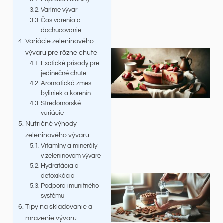
Varíme vývar
Čas varenia a
dochucovanie
Variácie zeleninového
vývaru pre rôzne chute
Exotické prísady pre
jedinečné chute
Aromatická zmes
byliniek a korenín
Stredomorské
variácie
Nutričné výhody
zeleninového vývaru
Vitamíny a minerály
v zeleninovom vývare
Hydratácia a
detoxikácia
Podpora imunitného
systému
Tipy na skladovanie a
mrazenie vývaru