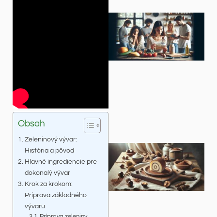
Obsah
Zeleninový vývar:
História a pôvod
Hlavné ingrediencie pre
dokonalý vývar
Krok za krokom:
Príprava základného
vývaru
Príprava zeleniny