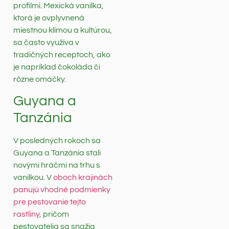
profilmi. Mexická vanilka,
ktorá je ovplyvnená
miestnou klímou a kultúrou,
sa často využíva v
tradičných receptoch, ako
je napríklad čokoláda či
rôzne omáčky.
Guyana a
Tanzánia
V posledných rokoch sa
Guyana a Tanzánia stali
novými hráčmi na trhu s
vanilkou. V
oboch krajinách
panujú vhodné podmienky
pre pestovanie tejto
rastliny
, pričom
pestovatelia sa snažia