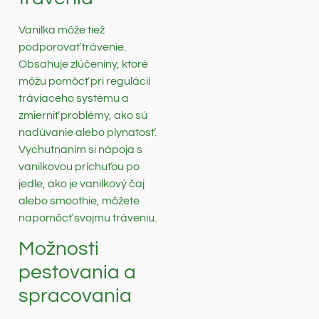
Vanilka môže tiež
podporovať trávenie.
Obsahuje zlúčeniny, ktoré
môžu pomôcť pri regulácii
tráviaceho systému a
zmierniť problémy, ako sú
nadúvanie alebo plynatosť.
Vychutnaním si nápoja s
vanilkovou príchuťou po
jedle, ako je vanilkový čaj
alebo smoothie, môžete
napomôcť svojmu tráveniu.
Možnosti
pestovania a
spracovania