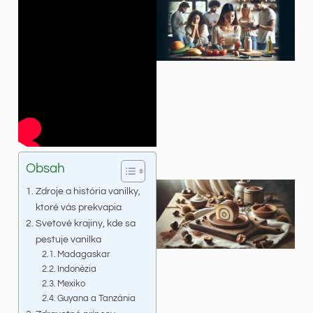
Obsah
Zdroje a história vanilky,
ktoré vás prekvapia
Svetové krajiny, kde sa
pestuje vanilka
Madagaskar
Indonézia
Mexiko
Guyana a Tanzánia