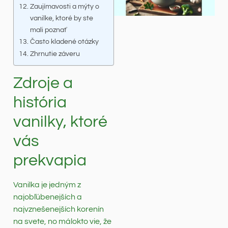
Zaujímavosti a mýty o
vanilke, ktoré by ste
mali poznať
Často kladené otázky
Zhrnutie záveru
Zdroje a
história
vanilky, ktoré
vás
prekvapia
Vanilka je jedným z
najobľúbenejších a
najvznešenejších korenín
na svete, no málokto vie, že