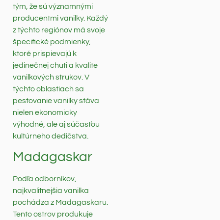
tým, že sú významnými
producentmi vanilky. Každý
z týchto regiónov má svoje
špecifické podmienky,
ktoré prispievajú k
jedinečnej chuti a kvalite
vanilkových strukov. V
týchto oblastiach sa
pestovanie vanilky stáva
nielen ekonomicky
výhodné, ale aj súčasťou
kultúrneho dedičstva.
Madagaskar
Podľa odborníkov,
najkvalitnejšia vanilka
pochádza z Madagaskaru.
Tento ostrov produkuje