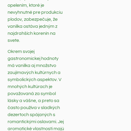
opelením, ktoré je
nevyhnutné pre produkciu
plodov, zabezpečuje, že
vanilka ostáva jedným z
najdrahších korenín na
svete.
Okrem svojej
gastronomickej hodnoty
má vanilka aj množstvo
zaujímavých kultúrnych a
symbolických aspektov. V
mnohých kultúrach je
považovaná za symbol
lásky a vášne, a preto sa
často používa v sladkých
dezertoch spájaných s
romantickými oslavami. Jej
aromatické vlastnosti majú