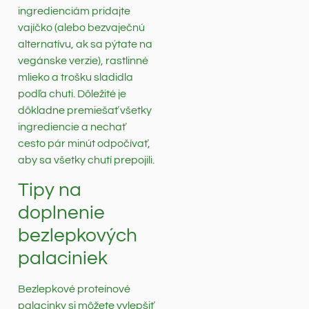
ingredienciám pridajte
vajíčko (alebo bezvaječnú
alternatívu, ak sa pýtate na
vegánske verzie), rastlinné
mlieko a trošku sladidla
podľa chuti. Dôležité je
dôkladne premiešať všetky
ingrediencie a nechať
cesto pár minút odpočívať,
aby sa všetky chutí prepojili.
Tipy na
doplnenie
bezlepkových
palaciniek
Bezlepkové proteínové
palacinky si môžete vylepšiť