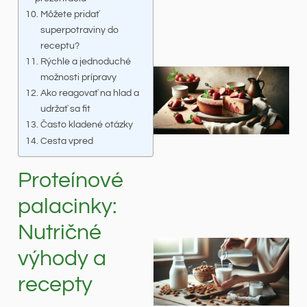
Môžete pridať
superpotraviny do
receptu?
Rýchle a jednoduché
možnosti prípravy
Ako reagovať na hlad a
udržať sa fit
Často kladené otázky
Cesta vpred
Proteínové
palacinky:
Nutričné
výhody a
recepty