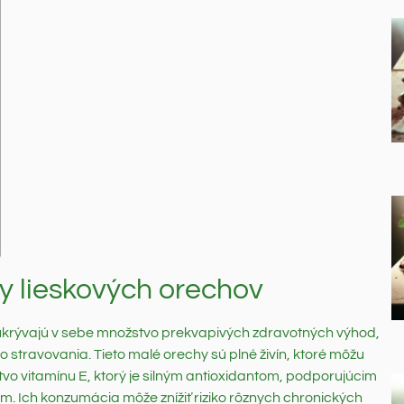
y lieskových orechov
ukrývajú v sebe množstvo prekvapivých zdravotných výhod,
o stravovania. Tieto malé orechy sú plné živín, ktoré môžu
vo vitamínu E, ktorý je silným antioxidantom, podporujúcim
m. Ich konzumácia môže znížiť riziko rôznych chronických