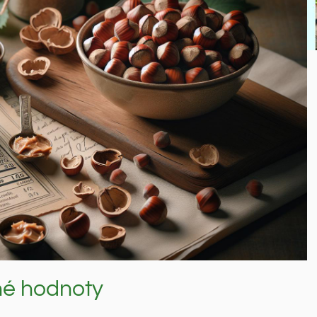
čné hodnoty