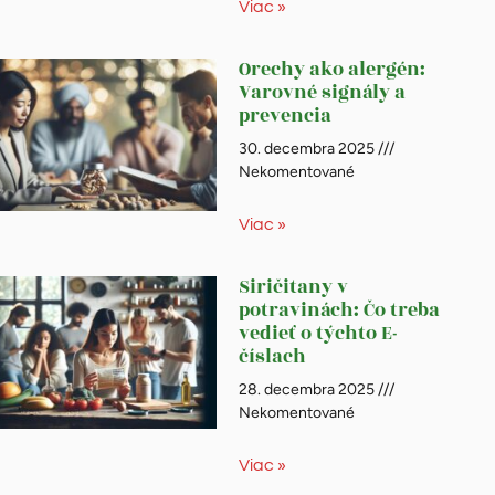
Viac »
Orechy ako alergén:
Varovné signály a
prevencia
30. decembra 2025
Nekomentované
Viac »
Siričitany v
potravinách: Čo treba
vedieť o týchto E-
číslach
28. decembra 2025
Nekomentované
Viac »