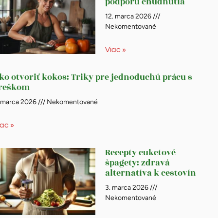
podporu chudnutia
12. marca 2026
Nekomentované
Viac »
ko otvoriť kokos: Triky pre jednoduchú prácu s
reškom
. marca 2026
Nekomentované
iac »
Recepty cuketové
špagety: zdravá
alternatíva k cestovín
3. marca 2026
Nekomentované