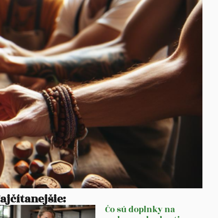
ajčítanejšie:
Čo sú doplnky na