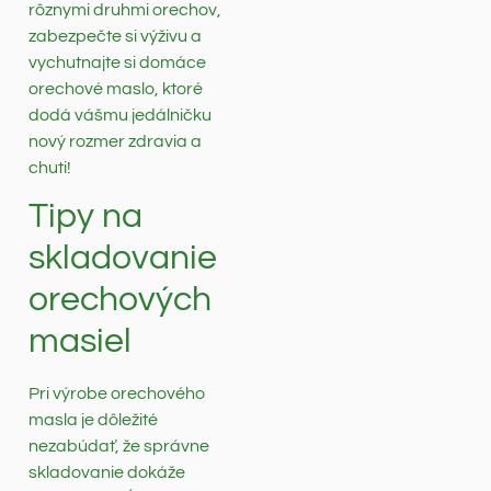
rôznymi druhmi orechov,
zabezpečte si výživu a
vychutnajte si domáce
orechové maslo, ktoré
dodá vášmu jedálničku
nový rozmer zdravia a
chuti!
Tipy na
skladovanie
orechových
masiel
Pri výrobe orechového
masla je dôležité
nezabúdať, že správne
skladovanie dokáže