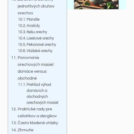
jednotlivých druhov
orechov
Mandle
Arašidy
Kešu orechy
Lieskové orechy
Pekanové orechy
Vlašské orechy
Porovnanie
orechových masiel:
domáce versus
obchodné
Prehľad výhod
domácich a
obchodných
orechových masiel
Praktické rady pre
celiatikov a alergikov
Často kladené otázky
Zhrnutie