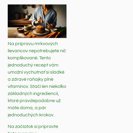
Na prípravu mrkvových
lievancov nepotrebujete nič
komplikované. Tento
jednoduchý recept vám
umožní vychutnať si sladké
a zdravé raňajky plné
vitamínov. Stačí len niekoľko
základných ingrediencií,
ktoré pravdepodobne už
máte doma, a pár
jednoduchých krokov.
Na začiatok si pripravte