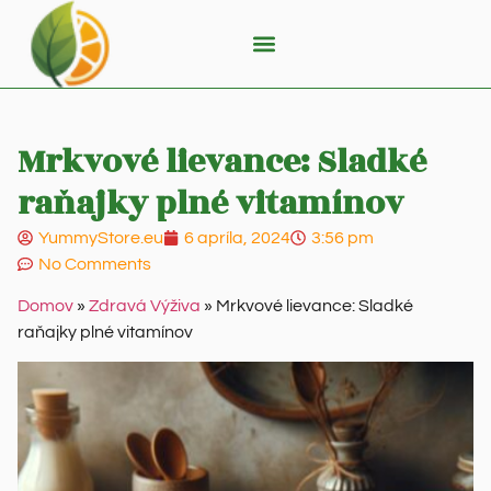
Mrkvové lievance: Sladké
raňajky plné vitamínov
YummyStore.eu
6 apríla, 2024
3:56 pm
No Comments
Domov
»
Zdravá Výživa
»
Mrkvové lievance: Sladké
raňajky plné vitamínov