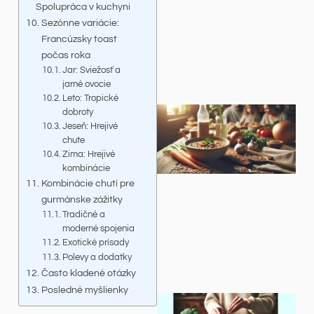
Spolupráca v kuchyni
Sezónne variácie:
Francúzsky toast
počas roka
Jar: Sviežosť a
jarné ovocie
Leto: Tropické
dobroty
Jeseň: Hrejivé
chute
Zima: Hrejivé
kombinácie
Kombinácie chutí pre
gurmánske zážitky
Tradičné a
moderné spojenia
Exotické prísady
Polevy a dodatky
Často kladené otázky
Posledné myšlienky