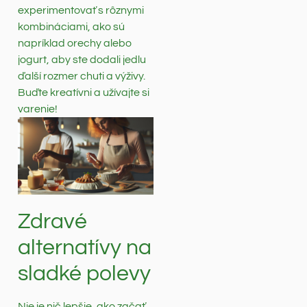
experimentovať s rôznymi
kombináciami, ako sú
napríklad orechy alebo
jogurt, aby ste dodali jedlu
ďalší rozmer chuti a výživy.
Buďte kreatívni a užívajte si
varenie!
Zdravé
alternatívy na
sladké polevy
Nie je nič lepšie, ako začať