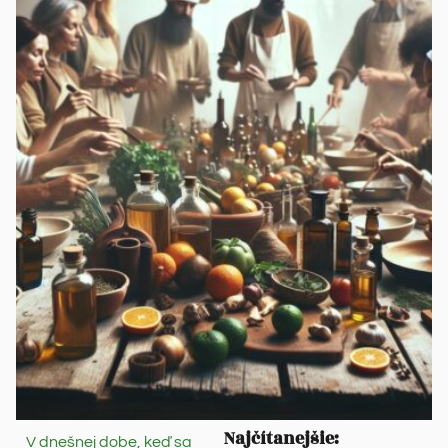
Najčítanejšie:
V dnešnej dobe, keď sa