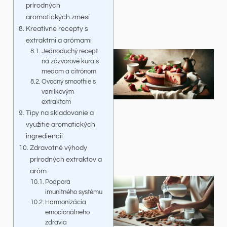
prírodných
aromatických zmesí
Kreatívne recepty s
extraktmi a arómami
Jednoduchý recept
na zázvorové kura s
medom a citrónom
Ovocný smoothie s
vanilkovým
extraktom
Tipy na skladovanie a
využitie aromatických
ingrediencií
Zdravotné výhody
prírodných extraktov a
aróm
Podpora
imunitného systému
Harmonizácia
emocionálneho
zdravia