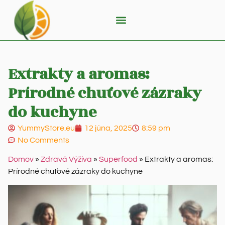
Extrakty a aromas:
Prírodné chuťové zázraky
do kuchyne
YummyStore.eu
12 júna, 2025
8:59 pm
No Comments
Domov
»
Zdravá Výživa
»
Superfood
»
Extrakty a aromas:
Prírodné chuťové zázraky do kuchyne