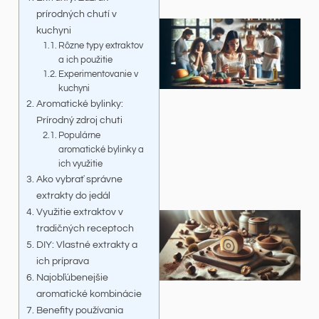
prírodných chutí v
kuchyni
Rôzne typy extraktov
a ich použitie
Experimentovanie v
kuchyni
Aromatické bylinky:
Prírodný zdroj chuti
Populárne
aromatické bylinky a
ich využitie
Ako vybrať správne
extrakty do jedál
Využitie extraktov v
tradičných receptoch
DIY: Vlastné extrakty a
ich príprava
Najobľúbenejšie
aromatické kombinácie
Benefity používania