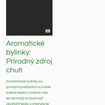
Aromatické
bylinky:
Prírodný zdroj
chuti
Aromatické bylinky sú
pravými pokladmi vo svete
kulinárskeho umenia. Nie
len že majú schopnosť
obohatiť jedlo o intenzívne