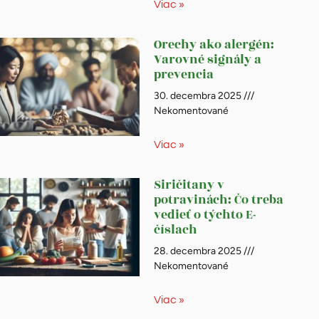
Viac »
Orechy ako alergén:
Varovné signály a
prevencia
30. decembra 2025
Nekomentované
Viac »
Siričitany v
potravinách: Čo treba
vedieť o týchto E-
číslach
28. decembra 2025
Nekomentované
Viac »