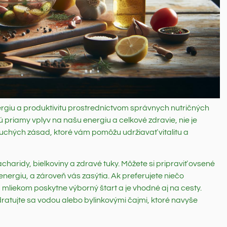
rgiu a produktivitu prostredníctvom správnych nutričných
 priamy vplyv na našu energiu a celkové zdravie, nie je
uchých zásad, ktoré vám pomôžu udržiavať vitalitu a
haridy, bielkoviny a zdravé tuky. Môžete si pripraviť ovsené
nergiu, a zároveň vás zasýtia. Ak preferujete niečo
liekom poskytne výborný štart a je vhodné aj na cesty.
dratujte sa vodou alebo bylinkovými čajmi, ktoré navyše