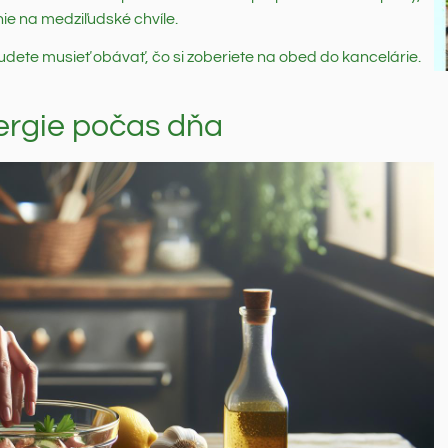
ie na medziľudské chvíle.
udete musieť obávať, čo si zoberiete na obed do kancelárie.
nergie počas dňa