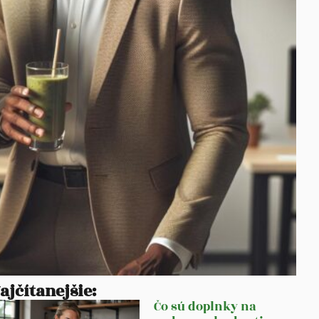
ajčítanejšie:
Čo sú doplnky na