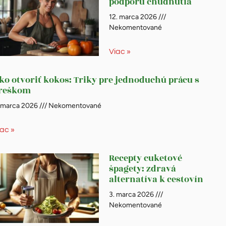
podporu chudnutia
12. marca 2026
Nekomentované
Viac »
ko otvoriť kokos: Triky pre jednoduchú prácu s
reškom
. marca 2026
Nekomentované
iac »
Recepty cuketové
špagety: zdravá
alternatíva k cestovín
3. marca 2026
Nekomentované