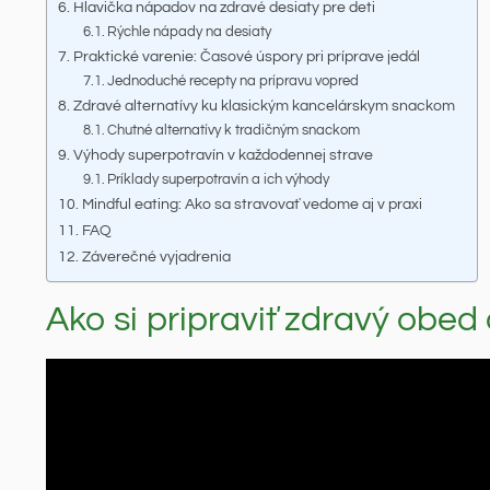
Hlavička nápadov na zdravé desiaty pre deti
Rýchle nápady na desiaty
Praktické varenie: Časové úspory pri príprave jedál
Jednoduché recepty na prípravu vopred
Zdravé alternatívy ku klasickým kancelárskym snackom
Chutné alternatívy k tradičným snackom
Výhody superpotravín v každodennej strave
Príklady superpotravín a ich výhody
Mindful eating: Ako sa stravovať vedome aj v praxi
FAQ
Záverečné vyjadrenia
Ako si pripraviť zdravý obed