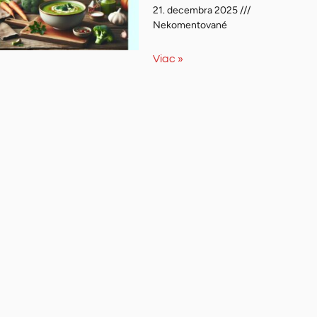
21. decembra 2025
Nekomentované
Viac »