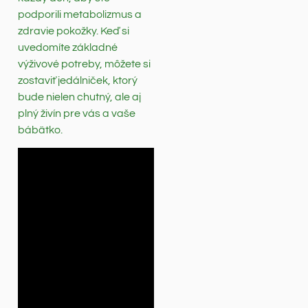
podporili metabolizmus a
zdravie pokožky. Keď si
uvedomíte základné
výživové potreby, môžete si
zostaviť jedálniček, ktorý
bude nielen chutný, ale aj
plný živín pre vás a vaše
bábätko.