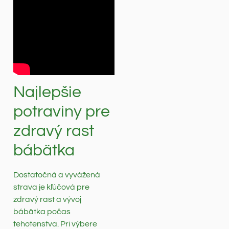
Najlepšie
potraviny pre
zdravý rast
bábätka
Dostatočná a vyvážená
strava je kľúčová pre
zdravý rast a vývoj
bábätka počas
tehotenstva. Pri výbere