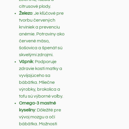
citrusové plody.
Železo
: Je kľúčové pre
tvorbu červených
krviniek a prevenciu
anémie. Potraviny ako
červené mäso,
šošovica a špenát sú
skvelými zdrojmi.
Vápnik
: Podporuje
zdravie kostí matky a
vyvíjajúceho sa
bábätka. Mliečne
výrobky, brokolica a
tofu sú výborné voľby.
Omega-3 mastné
kyseliny
: Dôležité pre
vývoj mozgu a očí
bábätka. Možnosti