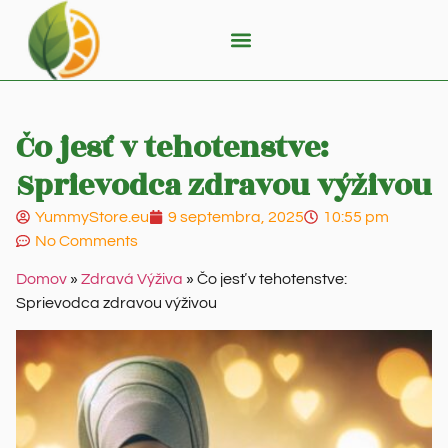
Čo jesť v tehotenstve:
Sprievodca zdravou výživou
YummyStore.eu
9 septembra, 2025
10:55 pm
No Comments
Domov
»
Zdravá Výživa
»
Čo jesť v tehotenstve:
Sprievodca zdravou výživou