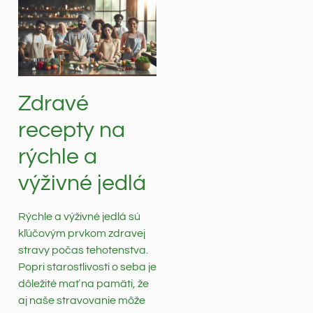
Zdravé
recepty na
rýchle a
výživné jedlá
Rýchle a výživné jedlá sú
kľúčovým prvkom zdravej
stravy počas tehotenstva.
Popri starostlivosti o seba je
dôležité mať na pamäti, že
aj naše stravovanie môže