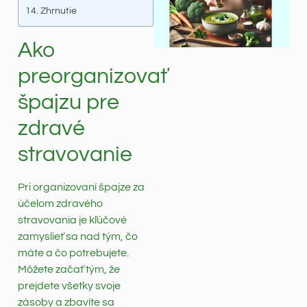
Zhrnutie
Ako
preorganizovať
špajzu pre
zdravé
stravovanie
Pri organizovaní špajze za
účelom zdravého
stravovania je kľúčové
zamyslieť sa nad tým, čo
máte a čo potrebujete.
Môžete začať tým, že
prejdete všetky svoje
zásoby a zbavíte sa