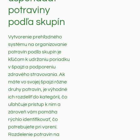
potraviny
podľa skupín
Vytvorenie prehľadného
systému na organizovanie
potravín podľa skupín je
kľúčom k udržaniu poriadku
v špajzi a podporeniu
zdravého stravovania. Ak
máte vo svojej špajzi rôzne
druhy potravín, je výhodné
ich rozdeliť do kategórií, čo
uľahčuje prístup k nim a
zároveň vám pomáha
rýchlo identifikovať, čo
potrebujete pri varení.
Rozdelenie potravín na