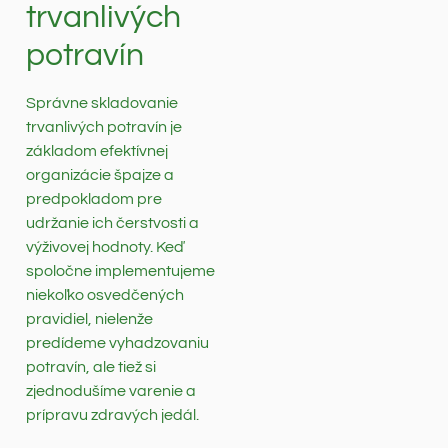
trvanlivých
potravín
Správne skladovanie
trvanlivých potravín je
základom efektívnej
organizácie špajze a
predpokladom pre
udržanie ich čerstvosti a
výživovej hodnoty. Keď
spoločne implementujeme
niekoľko osvedčených
pravidiel, nielenže
predídeme vyhadzovaniu
potravín, ale tiež si
zjednodušíme varenie a
prípravu zdravých jedál.