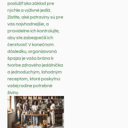
poslúžiť ako základ pre
rýchle a výživné jedlá.
Zistite, aké potraviny sú pre
vás najvhodnejšie, a
pravidelne ich kontrolujte,
aby ste zabezpečili ich
čerstvosť. V konečnom
dôsledku, organizovaná
špajza je vaša brána k
tvorbe zdravého jedálnička
a jednoduchým, lahodným
receptom, ktoré poskytnú
vašej rodine potrebné
živiny.