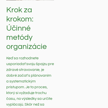
Krok za
krokom:
Účinné
metódy
organizácie
Keď sa rozhodnete
usporiadať svoju špajzu pre
zdravé stravovanie, je
dobré začať s plánovaním
a systematickým
prístupom. Je to proces,
ktorý si vyžaduje trochu
času, no výsledky sa určite
vyplácajú. Skôr než sa