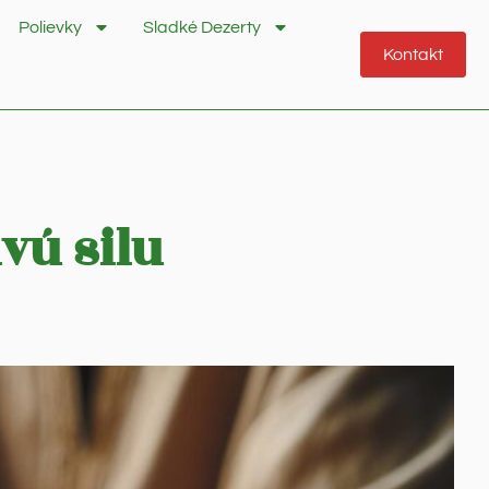
Polievky
Sladké Dezerty
Kontakt
vú silu