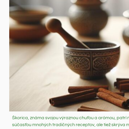
Škorica, známa svojou výraznou chuťou a arómou, patrí me
súčasťou mnohých tradičných receptov, ale tiež skrýva mn