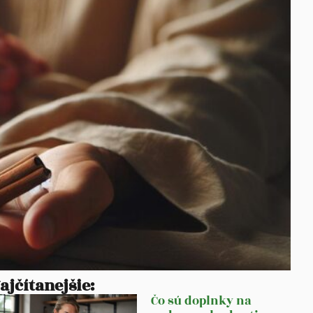
ajčítanejšie:
Čo sú doplnky na