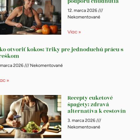
podporu chudnutia
12. marca 2026
Nekomentované
Viac »
ko otvoriť kokos: Triky pre jednoduchú prácu s
reškom
. marca 2026
Nekomentované
iac »
Recepty cuketové
špagety: zdravá
alternatíva k cestovín
3. marca 2026
Nekomentované