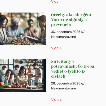
Viac »
Orechy ako alergén:
Varovné signály a
prevencia
30. decembra 2025
Nekomentované
Viac »
Siričitany v
potravinách: Čo treba
vedieť o týchto E-
číslach
28. decembra 2025
Nekomentované
Viac »