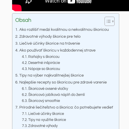
Obsah
Ako rozlíšiť medzi kvalitnou a nekvalitnou škoricou
Zdravotné výhody škorice pre telo
Liečivé účinky škorice na trávenie
Ako používať škoricu v každodennej strave
Raňajky s škoricou
Desertné inšpirácie
Nápoje so škoricou
Tipy na výber najkvalitnejšej škorice
Najlepšie recepty so škoricou pre zdravé varenie
Škoricové ovsené vločky
Škoricová jablková náplň do žemlí
Škoricový smoothie
Prírodné liečiteľstvo a škorica: čo potrebujete vedieť
Liečivé účinky škorice
Tipy na využitie škorice
Zdravotné výhody