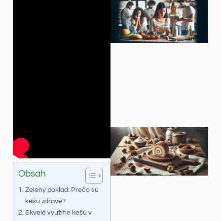
Obsah
Zelený poklad: Prečo sú
kešu zdravé?
Skvelé využitie kešu v