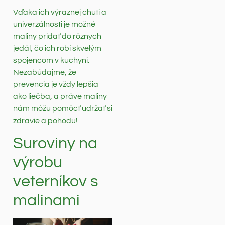
Vďaka ich výraznej chuti a
univerzálnosti je možné
maliny pridať do rôznych
jedál, čo ich robí skvelým
spojencom v kuchyni.
Nezabúdajme, že
prevencia je vždy lepšia
ako liečba, a práve maliny
nám môžu pomôcť udržať si
zdravie a pohodu!
Suroviny na
výrobu
veterníkov s
malinami