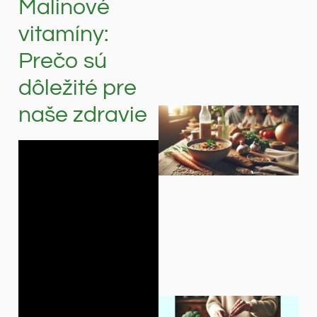
Malinové
vitamíny:
Prečo sú
dôležité pre
naše zdravie