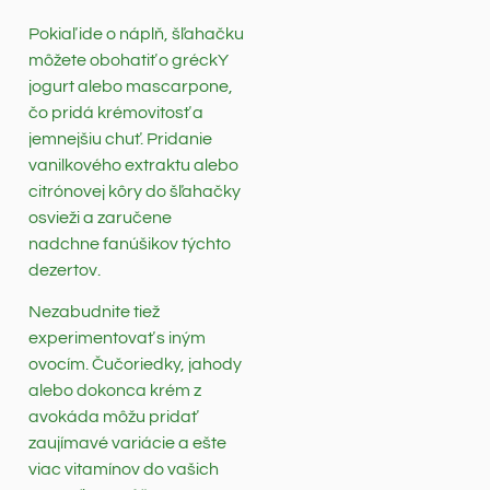
Pokiaľ ide o náplň, šľahačku
môžete obohatiť o gréckY
jogurt alebo mascarpone,
čo pridá krémovitosť a
jemnejšiu chuť. Pridanie
vanilkového extraktu alebo
citrónovej kôry do šľahačky
osvieži a zaručene
nadchne fanúšikov týchto
dezertov.
Nezabudnite tiež
experimentovať s iným
ovocím. Čučoriedky, jahody
alebo dokonca krém z
avokáda môžu pridať
zaujímavé variácie a ešte
viac vitamínov do vašich