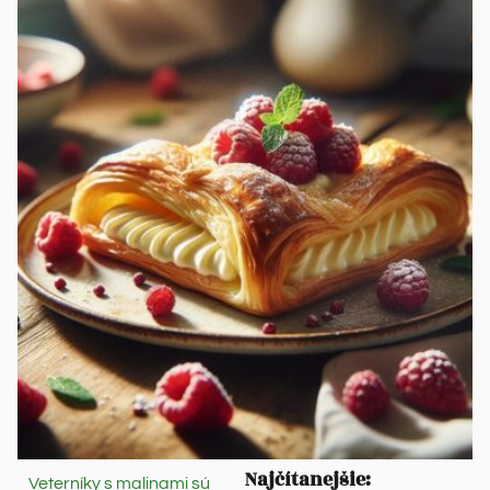
Najčítanejšie:
Veterníky s malinami sú