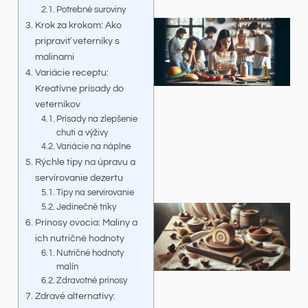
Potrebné suroviny
Krok za krokom: Ako
pripraviť veterníky s
malinami
Variácie receptu:
Kreatívne prísady do
veterníkov
Prísady na zlepšenie
chuti a výživy
Variácie na náplne
Rýchle tipy na úpravu a
servírovanie dezertu
Tipy na servírovanie
Jedinečné triky
Prínosy ovocia: Maliny a
ich nutričné hodnoty
Nutričné hodnoty
malín
Zdravotné prínosy
Zdravé alternatívy: