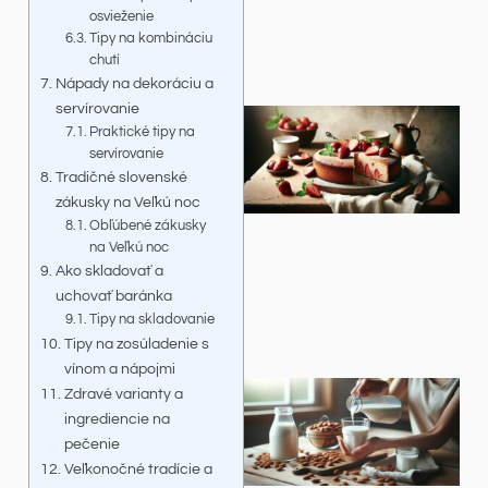
osvieženie
Tipy na kombináciu
chutí
Nápady na dekoráciu a
servírovanie
Praktické tipy na
servírovanie
Tradičné slovenské
zákusky na Veľkú noc
Obľúbené zákusky
na Veľkú noc
Ako skladovať a
uchovať baránka
Tipy na skladovanie
Tipy na zosúladenie s
vínom a nápojmi
Zdravé varianty a
ingrediencie na
pečenie
Veľkonočné tradície a