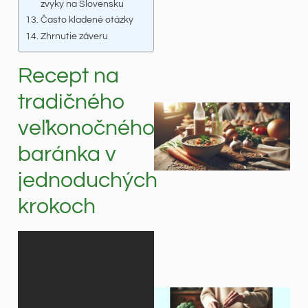
zvyky na Slovensku
Často kladené otázky
Zhrnutie záveru
Recept na
tradičného
veľkonočného
baránka v
jednoduchých
krokoch