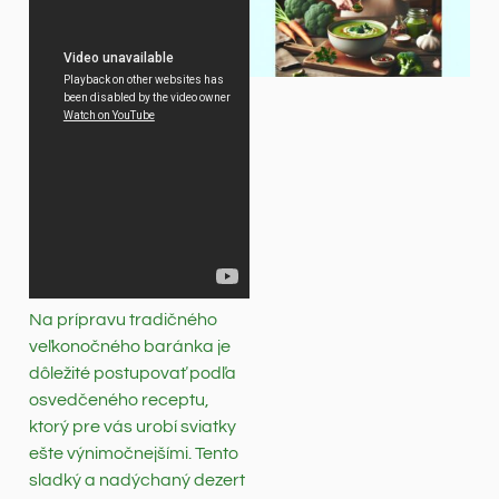
Na prípravu tradičného
veľkonočného baránka je
dôležité postupovať podľa
osvedčeného receptu,
ktorý pre vás urobí sviatky
ešte výnimočnejšími. Tento
sladký a nadýchaný dezert