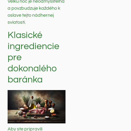
Veľkú noc je neodmysliteľná
a povzbudzuje každého k
oslave tejto nádhernej
sviatosti.
Klasické
ingrediencie
pre
dokonalého
baránka
Aby ste pripravili