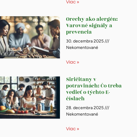
Viac »
Orechy ako alergén:
Varovné signály a
prevencia
30. decembra 2025
Nekomentované
Viac »
Siričitany v
potravinách: Čo treba
vedieť o týchto E-
číslach
28. decembra 2025
Nekomentované
Viac »