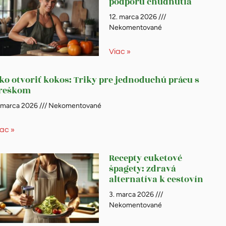
podporu chudnutia
12. marca 2026
Nekomentované
Viac »
ko otvoriť kokos: Triky pre jednoduchú prácu s
reškom
. marca 2026
Nekomentované
iac »
Recepty cuketové
špagety: zdravá
alternatíva k cestovín
3. marca 2026
Nekomentované