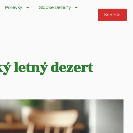
Polievky
Sladké Dezerty
Kontakt
ý letný dezert