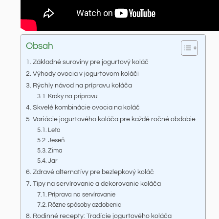
Obsah
Základné suroviny pre jogurtový koláč
Výhody ovocia v jogurtovom koláči
Rýchly návod na prípravu koláča
Kroky na prípravu:
Skvelé kombinácie ovocia na koláč
Variácie jogurtového koláča pre každé ročné obdobie
Leto
Jeseň
Zima
Jar
Zdravé alternatívy pre bezlepkový koláč
Tipy na servírovanie a dekorovanie koláča
Príprava na servírovanie
Rôzne spôsoby ozdobenia
Rodinné recepty: Tradície jogurtového koláča