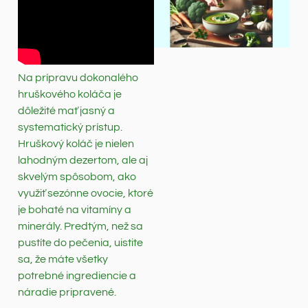
Na prípravu dokonalého
hruškového koláča je
dôležité mať jasný a
systematický prístup.
Hruškový koláč je nielen
lahodným dezertom, ale aj
skvelým spôsobom, ako
využiť sezónne ovocie, ktoré
je bohaté na vitamíny a
minerály. Predtým, než sa
pustíte do pečenia, uistite
sa, že máte všetky
potrebné ingrediencie a
náradie pripravené.