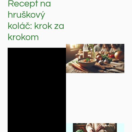
Recept na
hruškový
koláč: krok za
krokom