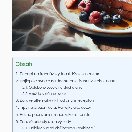
Obsah
Recept na francúzsky toast: Krok za krokom
Najlepšie ovocie na dochutenie francúzskeho toastu
Obľúbené ovocie na dochutenie
Využite sezónne ovocie
Zdravé alternatívy k tradičným receptom
Tipy na prezentáciu: Raňajky ako dezert
Rôzne podávania francúzskeho toastu
Zdravé prísady a ich výhody
Odhliadnuc od obľúbených kombinácií