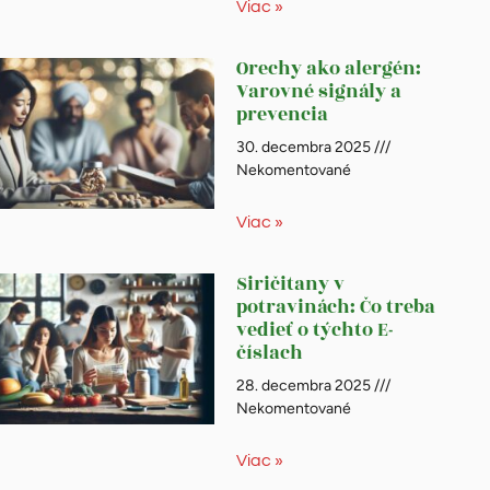
Viac »
Orechy ako alergén:
Varovné signály a
prevencia
30. decembra 2025
Nekomentované
Viac »
Siričitany v
potravinách: Čo treba
vedieť o týchto E-
číslach
28. decembra 2025
Nekomentované
Viac »