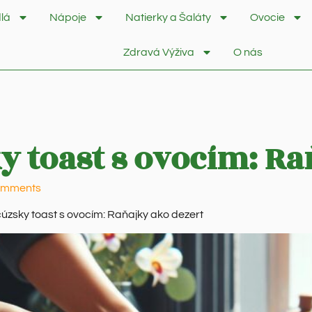
lá
Nápoje
Natierky a Šaláty
Ovocie
Zdravá Výživa
O nás
y toast s ovocím: Ra
omments
úzsky toast s ovocím: Raňajky ako dezert