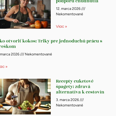
podporu chudnutia
12. marca 2026
Nekomentované
Viac »
ko otvoriť kokos: Triky pre jednoduchú prácu s
reškom
. marca 2026
Nekomentované
iac »
Recepty cuketové
špagety: zdravá
alternatíva k cestovín
3. marca 2026
Nekomentované