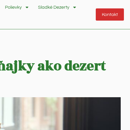
Polievky
Sladké Dezerty
Kontakt
ňajky ako dezert