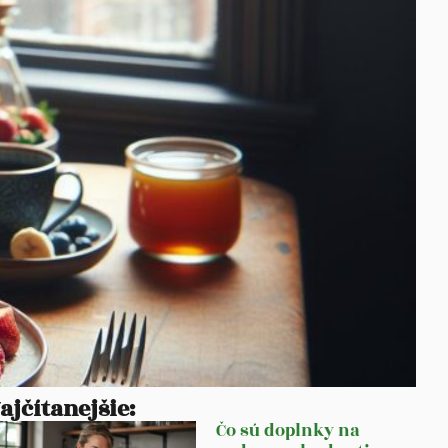
ajčítanejšie:
Čo sú doplnky na