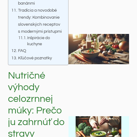
banánmi
Tradícia a novodobé
trendy: Kombinovanie
slovenských receptov
s modernými prístupmi
Inšpirácie do
kuchyne
FAQ
Kľúčové poznatky
Nutričné
výhody
celozrnnej
múky: Prečo
ju zahrnúť do
stravy