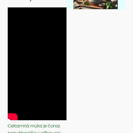
Celozrnná múka je čoraz