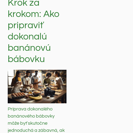
Krok za
krokom: Ako
pripraviť
dokonalú
banánovú
bábovku
Príprava dokonalého
banánového bábovky
môže byť skutočne
jednoduchá a zábavná, ak