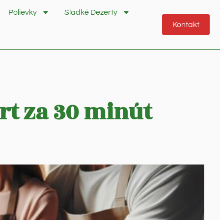
Polievky
Sladké Dezerty
Kontakt
rt za 30 minút