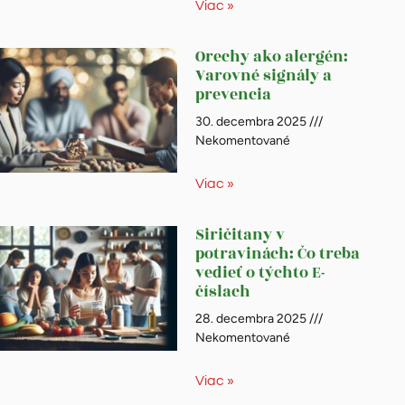
Viac »
Orechy ako alergén:
Varovné signály a
prevencia
30. decembra 2025
Nekomentované
Viac »
Siričitany v
potravinách: Čo treba
vedieť o týchto E-
číslach
28. decembra 2025
Nekomentované
Viac »