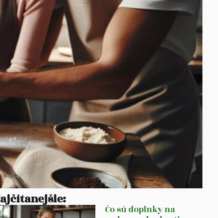
ajčítanejšie:
Čo sú doplnky na