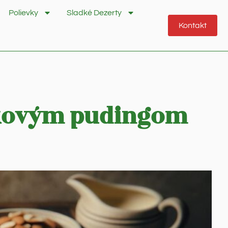
Polievky
Sladké Dezerty
Kontakt
lkovým pudingom