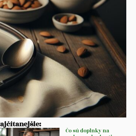
ajčítanejšie:
Čo sú doplnky na