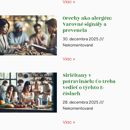
Viac »
Orechy ako alergén:
Varovné signály a
prevencia
30. decembra 2025
Nekomentované
Viac »
Siričitany v
potravinách: Čo treba
vedieť o týchto E-
číslach
28. decembra 2025
Nekomentované
Viac »