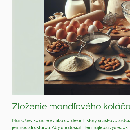
Zloženie mandľového koláča
Mandľový koláč je vynikajúci dezert, ktorý si získava srdci
jemnou štruktúrou. Aby ste dosiahli ten najlepší výsledok,