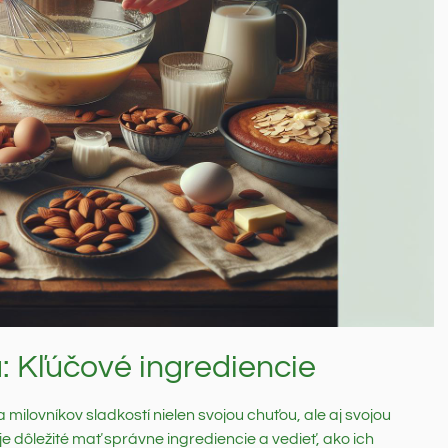
: Kľúčové ingrediencie
a milovníkov sladkostí nielen svojou chuťou, ale aj svojou
 je dôležité mať správne ingrediencie a vedieť, ako ich