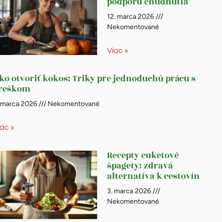
podporu chudnutia
12. marca 2026
Nekomentované
Viac »
ko otvoriť kokos: Triky pre jednoduchú prácu s
reškom
. marca 2026
Nekomentované
iac »
Recepty cuketové
špagety: zdravá
alternatíva k cestovín
3. marca 2026
Nekomentované