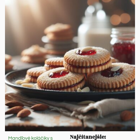
Najčítanejšie:
Mandľové koláčiky s