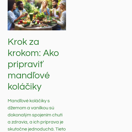
Krok za
krokom: Ako
pripraviť
mandľové
koláčiky
Mandľové koláčiky s
džemom a vanilkou sú
dokonalým spojením chuti
a zdravia, a ich príprava je
skutočne jednoduchá. Tieto