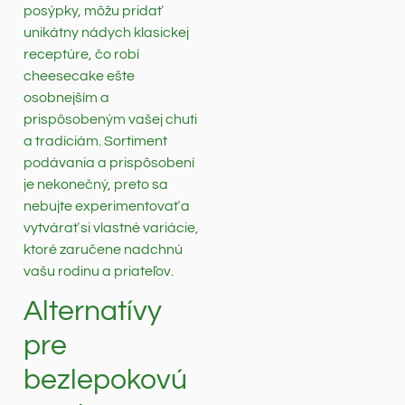
posýpky, môžu pridať
unikátny nádych klasickej
receptúre, čo robí
cheesecake ešte
osobnejším a
prispôsobeným vašej chuti
a tradíciám. Sortiment
podávania a prispôsobení
je nekonečný, preto sa
nebujte experimentovať a
vytvárať si vlastné variácie,
ktoré zaručene nadchnú
vašu rodinu a priateľov.
Alternatívy
pre
bezlepokovú