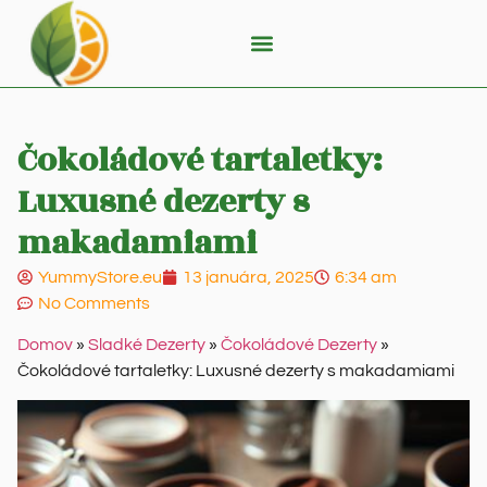
Čokoládové tartaletky:
Luxusné dezerty s
makadamiami
YummyStore.eu
13 januára, 2025
6:34 am
No Comments
Domov
»
Sladké Dezerty
»
Čokoládové Dezerty
»
Čokoládové tartaletky: Luxusné dezerty s makadamiami