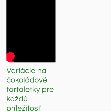
Variácie na
čokoládové
tartaletky pre
každú
príležitosť