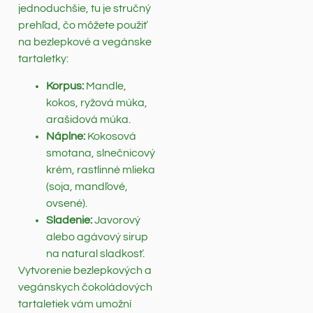
jednoduchšie, tu je stručný
prehľad, čo môžete použiť
na bezlepkové a vegánske
tartaletky:
Korpus:
Mandle,
kokos, ryžová múka,
arašidová múka.
Náplne:
Kokosová
smotana, slnečnicový
krém, rastlinné mlieka
(soja, mandľové,
ovsené).
Sladenie:
Javorový
alebo agávový sirup
na natural sladkosť.
Vytvorenie bezlepkových a
vegánskych čokoládových
tartaletiek vám umožní