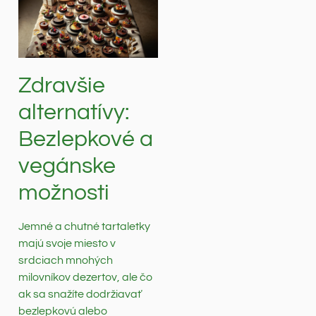
Zdravšie
alternatívy:
Bezlepkové a
vegánske
možnosti
Jemné a chutné tartaletky
majú svoje miesto v
srdciach mnohých
milovníkov dezertov, ale čo
ak sa snažíte dodržiavať
bezlepkovú alebo