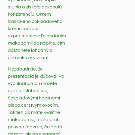
stuhla a získala dokonalú
konzistenciu. Okrem
klasického čokoládového
krému môžete
experimentovať s pridaním
makadámií do náplne, čím
dostanete lahodný a
chrumkavý variant.
Nezabudnite, že
prezentácia je kľúčová! Po
vychladnutí ich môžete
ozdobiť šľahačkou,
čokoládovými hoblinami
alebo čerstvým ovocím.
Taktiež, ak máte kvalitné
makadámie, môžete ich
posypať navrch, čo dodá
dezertu nielen elegantný