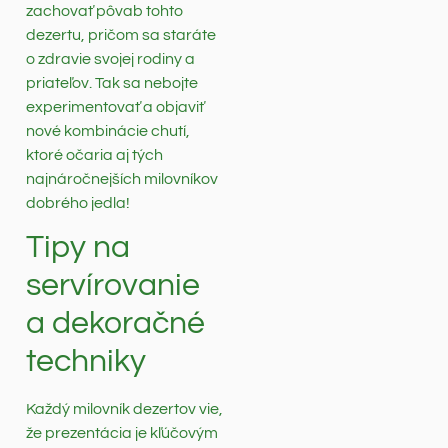
zachovať pôvab tohto
dezertu, pričom sa staráte
o zdravie svojej rodiny a
priateľov. Tak sa nebojte
experimentovať a objaviť
nové kombinácie chutí,
ktoré očaria aj tých
najnáročnejších milovníkov
dobrého jedla!
Tipy na
servírovanie
a dekoračné
techniky
Každý milovník dezertov vie,
že prezentácia je kľúčovým