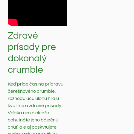
Zdravé
prísady pre
dokonalý
crumble
Keď príde čas na prípravu
čerešňového crumble,
rozhodujúcu úlohu hrajú
kvalitné a zdravé prísady.
Vďaka nim nielenže
ochutnáte jeho báječnú
chuť, ale aj poskytujete