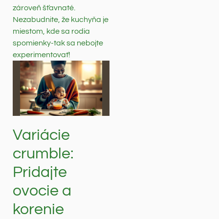
zároveň šťavnaté.
Nezabudnite, že kuchyňa je
miestom, kde sa rodia
spomienky-tak sa nebojte
experimentovať!
Variácie
crumble:
Pridajte
ovocie a
korenie