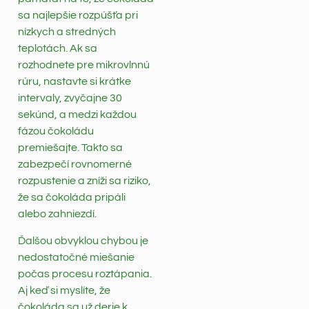
sa najlepšie rozpúšťa pri
nízkych a stredných
teplotách. Ak sa
rozhodnete pre mikrovlnnú
rúru, nastavte si krátke
intervaly, zvyčajne 30
sekúnd, a medzi každou
fázou čokoládu
premiešajte. Takto sa
zabezpečí rovnomerné
rozpustenie a zníži sa riziko,
že sa čokoláda pripáli
alebo zahniezdí.
Ďalšou obvyklou chybou je
nedostatočné miešanie
počas procesu roztápania.
Aj keď si myslíte, že
čokoláda sa už derie k