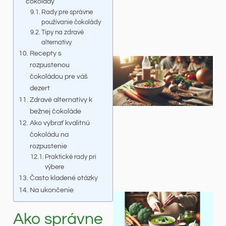
čokolády
Rady pre správne
používanie čokolády
Tipy na zdravé
alternatívy
Recepty s
rozpustenou
čokoládou pre váš
dezert
Zdravé alternatívy k
bežnej čokoláde
Ako vybrať kvalitnú
čokoládu na
rozpustenie
Praktické rady pri
výbere
Často kladené otázky
Na ukončenie
Ako správne