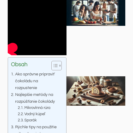
Obsah
Ako správne pripraviť
čokoládu na
rozpustenie
Najlepšie metódy na
rozpúšťanie čokolády
Mikrovlnná rúra
Vodný kúpeľ
Sporák
Rýchle tipy na použitie