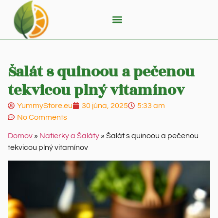
Šalát s quinoou a pečenou
tekvicou plný vitamínov
YummyStore.eu
30 júna, 2025
5:33 am
No Comments
Domov
»
Natierky a Šaláty
»
Šalát s quinoou a pečenou
tekvicou plný vitamínov