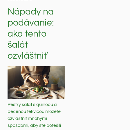
Nápady na
podávanie:
ako tento
šalát
ozvláštniť
Pestrý šalát s quinoou a
pečenou tekvicou môžete
ozvláštniť mnohými
spôsobmi, aby ste potešili