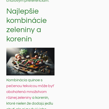
chuťovým preferenciám.
Najlepšie
kombinácie
zeleniny a
korenín
Kombinácia quinoe s
pečenou tekvicou môže byť
obohatená množstvom
rôznej zeleniny
a korenín,
ktoré nielen že dodajú jedlu