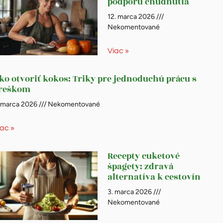
podporu chudnutia
12. marca 2026
Nekomentované
Viac »
ko otvoriť kokos: Triky pre jednoduchú prácu s
reškom
. marca 2026
Nekomentované
iac »
Recepty cuketové
špagety: zdravá
alternatíva k cestovín
3. marca 2026
Nekomentované