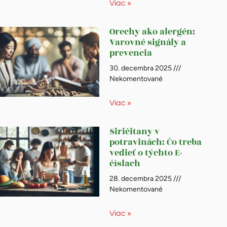
Viac »
Orechy ako alergén:
Varovné signály a
prevencia
30. decembra 2025
Nekomentované
Viac »
Siričitany v
potravinách: Čo treba
vedieť o týchto E-
číslach
28. decembra 2025
Nekomentované
Viac »