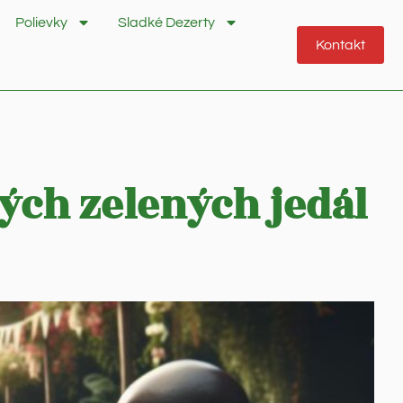
Polievky
Sladké Dezerty
Kontakt
ých zelených jedál