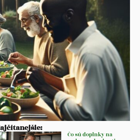
ajčítanejšie:
Čo sú doplnky na