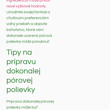
ingrediencia môže pridať
nové výživové hodnoty
.
Umožnite svojej fantázii a
chuťovým preferenciám
voľný priebeh a objavte
bohatstvo, ktoré vám
dokonale uvarená pórová
polievka môže ponúknuť.
Tipy na
prípravu
dokonalej
pórovej
polievky
Príprava dokonalej pórovej
polievky môže byť