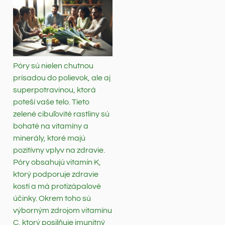
Póry sú nielen chutnou
prísadou do polievok, ale aj
superpotravinou, ktorá
poteší vaše telo. Tieto
zelené cibuľovité rastliny sú
bohaté na vitamíny a
minerály, ktoré majú
pozitívny vplyv na zdravie.
Póry obsahujú vitamín K,
ktorý podporuje zdravie
kostí a má protizápalové
účinky. Okrem toho sú
výborným zdrojom vitamínu
C, ktorý posilňuje imunitný