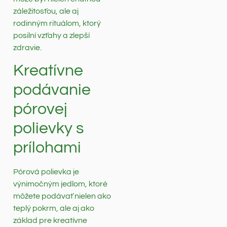
záležitosťou, ale aj
rodinným rituálom, ktorý
posilní vzťahy a zlepší
zdravie.
Kreatívne
podávanie
pórovej
polievky s
prílohami
Pórová polievka je
výnimočným jedlom, ktoré
môžete podávať nielen ako
teplý pokrm, ale aj ako
základ pre kreatívne