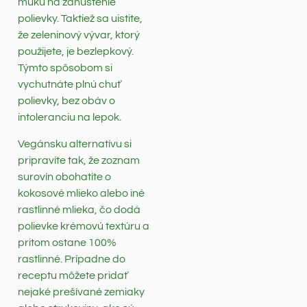
múku na zahustenie
polievky. Taktiež sa uistite,
že zeleninový vývar, ktorý
použijete, je bezlepkový.
Týmto spôsobom si
vychutnáte plnú chuť
polievky, bez obáv o
intoleranciu na lepok.
Vegánsku alternatívu si
pripravíte tak, že zoznam
surovín obohatíte o
kokosové mlieko alebo iné
rastlinné mlieka, čo dodá
polievke krémovú textúru a
pritom ostane 100%
rastlinné. Prípadne do
receptu môžete pridať
nejaké prešívané zemiaky