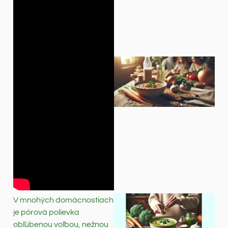
V mnohých domácnostiach
je pórová polievka
obľúbenou voľbou, nežnou