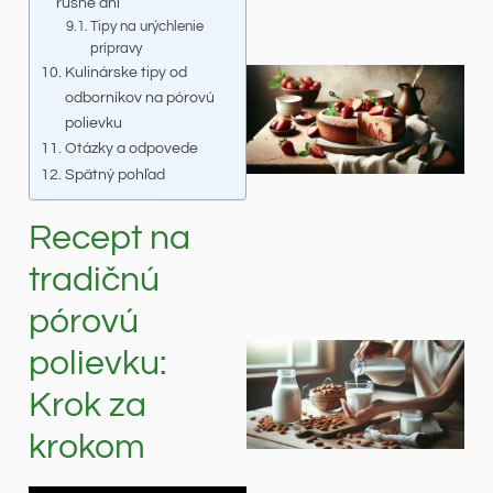
rušné dni
Tipy na urýchlenie
prípravy
Kulinárske tipy od
odborníkov na pórovú
polievku
Otázky a odpovede
Spätný pohľad
Recept na
tradičnú
pórovú
polievku:
Krok za
krokom