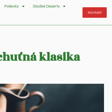
Polievky
Sladké Dezerty
Kontakt
 chuťná klasika