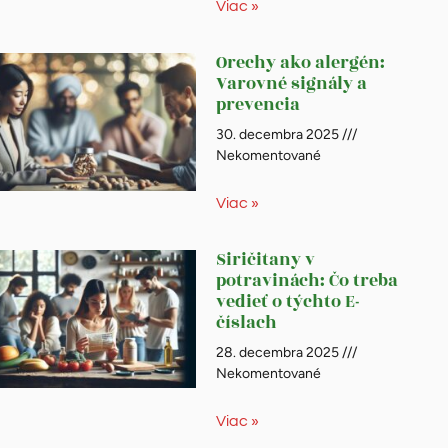
Viac »
Orechy ako alergén:
Varovné signály a
prevencia
30. decembra 2025
Nekomentované
Viac »
Siričitany v
potravinách: Čo treba
vedieť o týchto E-
číslach
28. decembra 2025
Nekomentované
Viac »