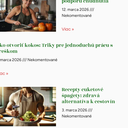
podporu chudnutia
12. marca 2026
Nekomentované
Viac »
ko otvoriť kokos: Triky pre jednoduchú prácu s
reškom
. marca 2026
Nekomentované
iac »
Recepty cuketové
špagety: zdravá
alternatíva k cestovín
3. marca 2026
Nekomentované