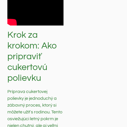
Krok za
krokom: Ako
pripraviť
cukertovú
polievku
Príprava cukertovej
polievky je jednoduchý a
zábavný proces, ktorý si
môžete užiť s rodinou. Tento
osviežujúci letný pokrm je
nielen chutný, ale aj veľmi