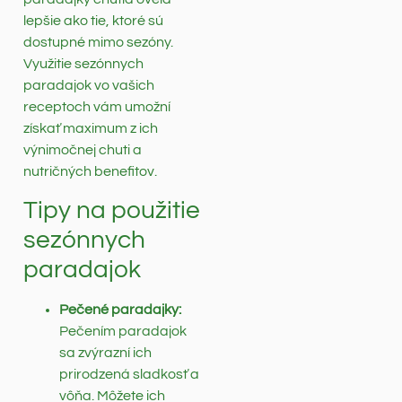
lepšie ako tie, ktoré sú
dostupné mimo sezóny.
Využitie sezónnych
paradajok vo vašich
receptoch vám umožní
získať maximum z ich
výnimočnej chuti a
nutričných benefitov.
Tipy na použitie
sezónnych
paradajok
Pečené paradajky:
Pečením paradajok
sa zvýrazní ich
prirodzená sladkosť a
vôňa. Môžete ich