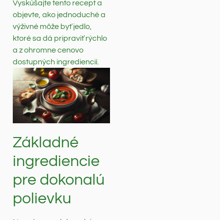
Vyskúšajte tento recept a
objevte, ako jednoduché a
výživné môže byť jedlo,
ktoré sa dá pripraviť rýchlo
a z ohromne cenovo
dostupných ingrediencií.
Základné
ingrediencie
pre dokonalú
polievku