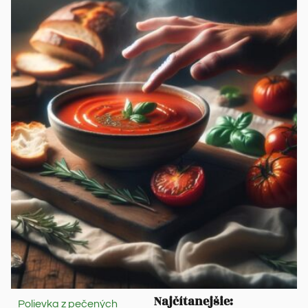
Najčítanejšie:
Polievka z pečených