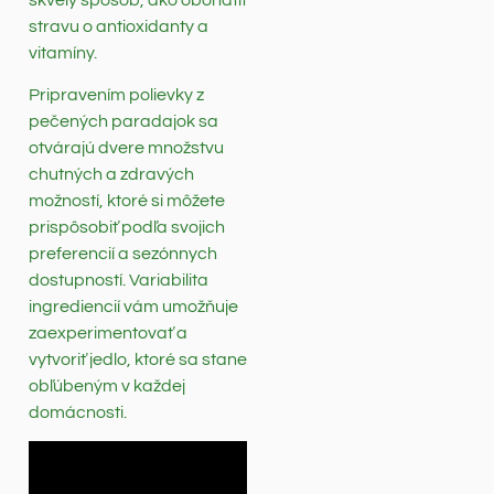
stravu o antioxidanty a
vitamíny.
Pripravením polievky z
pečených paradajok sa
otvárajú dvere množstvu
chutných a zdravých
možností, ktoré si môžete
prispôsobiť podľa svojich
preferencií a sezónnych
dostupností. Variabilita
ingrediencií vám umožňuje
zaexperimentovať a
vytvoriť jedlo, ktoré sa stane
obľúbeným v každej
domácnosti.