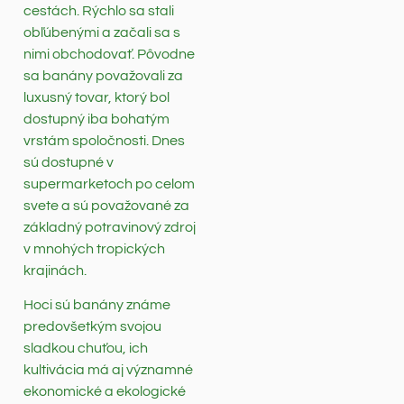
cestách. Rýchlo sa stali
obľúbenými a začali sa s
nimi obchodovať. Pôvodne
sa banány považovali za
luxusný tovar, ktorý bol
dostupný iba bohatým
vrstám spoločnosti. Dnes
sú dostupné v
supermarketoch po celom
svete a sú považované za
základný potravinový zdroj
v mnohých tropických
krajinách.
Hoci sú banány známe
predovšetkým svojou
sladkou chuťou, ich
kultivácia má aj významné
ekonomické a ekologické