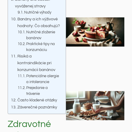
vyváženej stravy
Nutričné výhody
Banány a ich výživové
hodnoty: Čo obsahujú?
Nutričné zloženie
banánov
Praktické tipy na
konzumáciu
Risiká a
kontraindikácie pri
konzumácii banánov
Potenciálne alergie
a intolerancie
Prejedanie a
trávenie
Často kladené otázky
Záverečné poznámky
Zdravotné