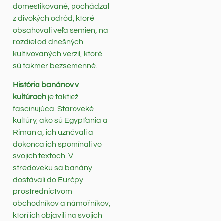
domestikované, pochádzali
z divokých odrôd, ktoré
obsahovali veľa semien, na
rozdiel od dnešných
kultivovaných verzií, ktoré
sú takmer bezsemenné.
História banánov v
kultúrach
je taktiež
fascinujúca. Staroveké
kultúry, ako sú Egypťania a
Rímania, ich uznávali a
dokonca ich spomínali vo
svojich textoch. V
stredoveku sa banány
dostávali do Európy
prostredníctvom
obchodníkov a námořníkov,
ktorí ich objavili na svojich