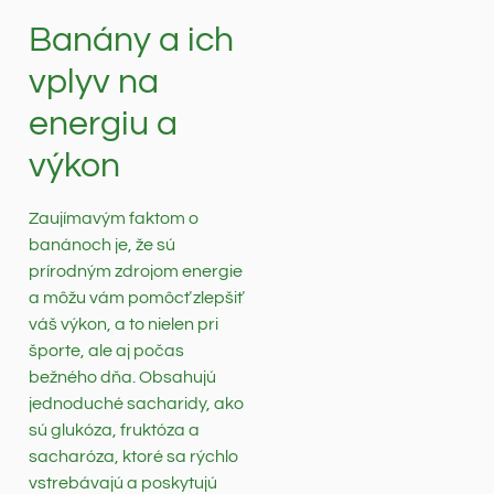
Banány a ich
vplyv na
energiu a
výkon
Zaujímavým faktom o
banánoch je, že sú
prírodným zdrojom energie
a môžu vám pomôcť zlepšiť
váš výkon, a to nielen pri
športe, ale aj počas
bežného dňa. Obsahujú
jednoduché sacharidy, ako
sú glukóza, fruktóza a
sacharóza, ktoré sa rýchlo
vstrebávajú a poskytujú