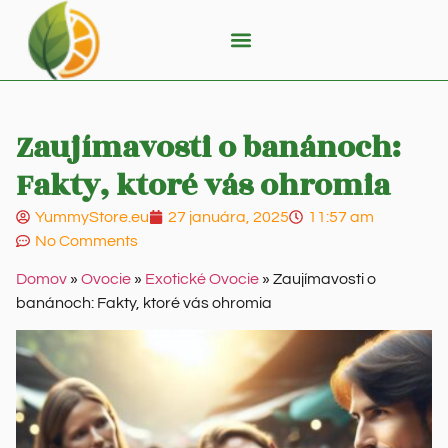
Zaujímavosti o banánoch:
Fakty, ktoré vás ohromia
YummyStore.eu
27 januára, 2025
11:57 am
No Comments
Domov
»
Ovocie
»
Exotické Ovocie
»
Zaujímavosti o
banánoch: Fakty, ktoré vás ohromia