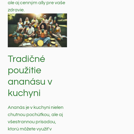
ale aj cenným ally pre vaše
zdravie.
Tradičné
použitie
ananásu v
kuchyni
Ananás je v kuchyni nielen
chutnou pochúťkou, ale aj
všestrannou prísadou,
ktorú môžete využiť v