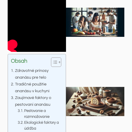
Obsah
Zdravotné prínosy
ananásu pre telo
Tradičné použitie
ananásu v kuchyni
Zaujímavé faktory o
pestovaní ananásu
Pestovanie a
rozmnožovanie
Ekologické faktory a
údržba