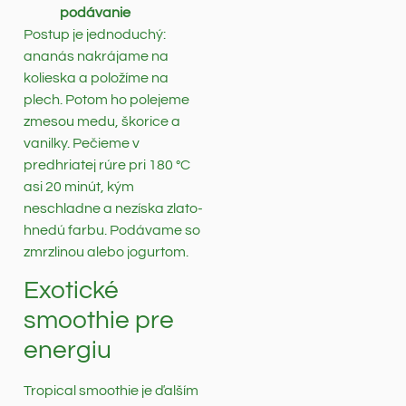
podávanie
Postup je jednoduchý:
ananás nakrájame na
kolieska a položíme na
plech. Potom ho polejeme
zmesou medu, škorice a
vanilky. Pečieme v
predhriatej rúre pri 180 °C
asi 20 minút, kým
neschladne a nezíska zlato-
hnedú farbu. Podávame so
zmrzlinou alebo jogurtom.
Exotické
smoothie pre
energiu
Tropical smoothie je ďalším