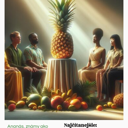
Najčítanejšie:
Ananás, známy ako