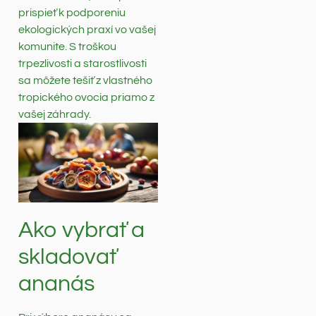
prispieť k podporeniu
ekologických praxí vo vašej
komunite. S troškou
trpezlivosti a starostlivosti
sa môžete tešiť z vlastného
tropického ovocia priamo z
vašej záhrady.
Ako vybrať a
skladovať
ananás