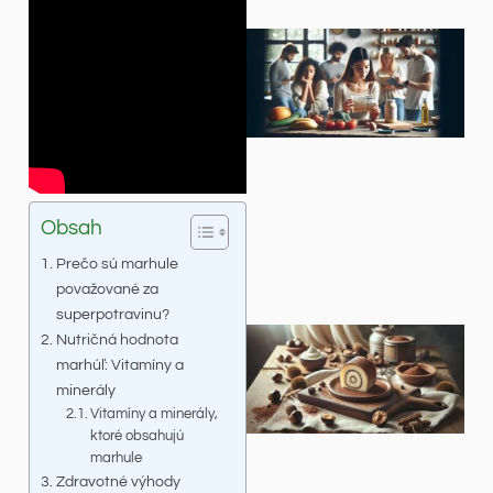
Obsah
Prečo sú marhule
považované za
superpotravinu?
Nutričná hodnota
marhúľ: Vitamíny a
minerály
Vitamíny a minerály,
ktoré obsahujú
marhule
Zdravotné výhody