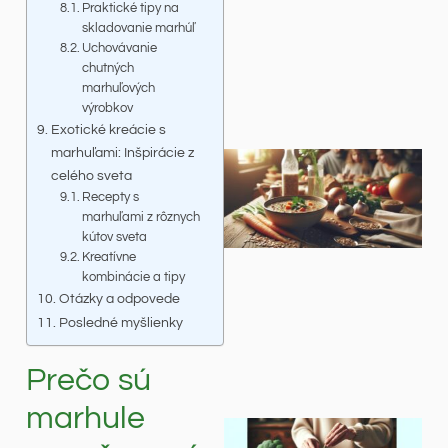
Praktické tipy na
skladovanie marhúľ
Uchovávanie
chutných
marhuľových
výrobkov
Exotické kreácie s
marhuľami: Inšpirácie z
celého sveta
Recepty s
marhuľami z rôznych
kútov sveta
Kreatívne
kombinácie a tipy
Otázky a odpovede
Posledné myšlienky
Prečo sú
marhule