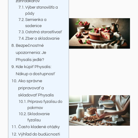
záhradkárov
Výber stanovišťa a
pôdy
Semienka a
sadenice
Ostatná starostlivosť
Zber a skladovanie
Bezpečnostné
upozornenia: Je
Physalis jedlé?
Kde kúpiť Physalis:
Nákup a dostupnosť
Ako správne
pripravovať a
skladovať Physalis
Príprava fyzalisu do
pokrmov
Skladovanie
fyzalisu
Často kladené otázky
Výhľad do budúcnosti