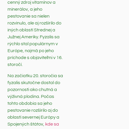
cenný zdroj vitamínov a
minerálov, a jeho
pestovanie sa nielen
rozvinulo, ale aj rozšírilo do
iných oblastí Strednej a
Južnej Ameriky. Fyzalis sa
rýchlo stal populárnym v
Európe, najmä po jeho
príchode s objaviteľmi v 16.
storočí.
Na začiatku 20. storočia sa
fyzalis skutočne dostal do
pozornosti ako chutná a
výživná plodina. Počas
tohto obdobia sa jeho
pestovanie rozšírilo aj do
oblasti severnej Európy a
Spojených štátov,
kde sa