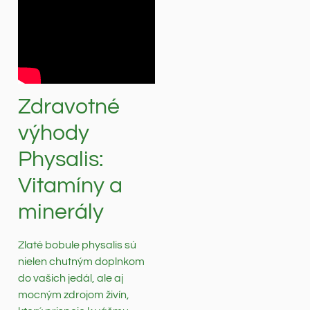
Zdravotné
výhody
Physalis:
Vitamíny a
minerály
Zlaté bobule physalis sú
nielen chutným doplnkom
do vašich jedál, ale aj
mocným zdrojom živín,