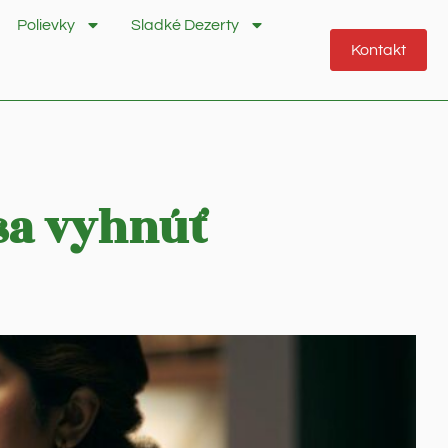
Polievky
Sladké Dezerty
Kontakt
sa vyhnúť