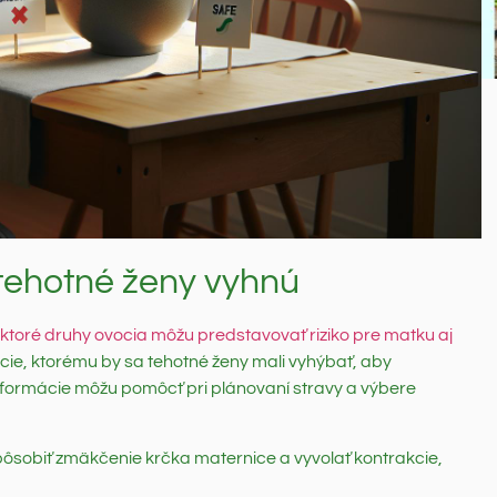
tehotné ženy vyhnú
ektoré druhy ovocia môžu predstavovať riziko pre matku aj
ovocie, ktorému by sa tehotné ženy mali vyhýbať, aby
 informácie môžu pomôcť pri plánovaní stravy a výbere
ôsobiť zmäkčenie krčka maternice a vyvolať kontrakcie,