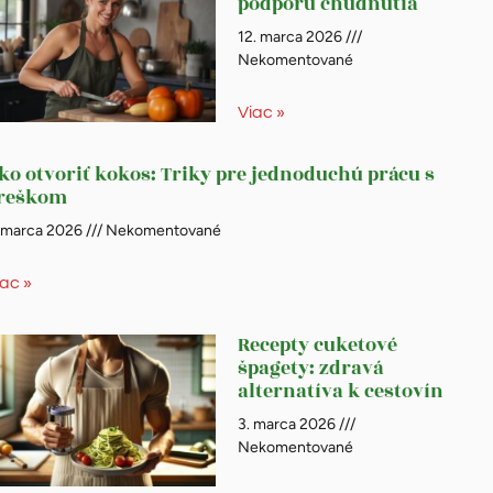
podporu chudnutia
12. marca 2026
Nekomentované
Viac »
ko otvoriť kokos: Triky pre jednoduchú prácu s
reškom
. marca 2026
Nekomentované
iac »
Recepty cuketové
špagety: zdravá
alternatíva k cestovín
3. marca 2026
Nekomentované