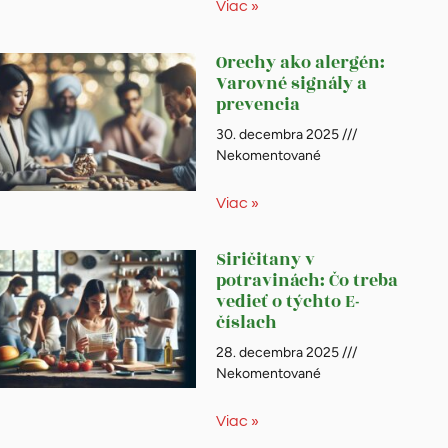
Viac »
Orechy ako alergén:
Varovné signály a
prevencia
30. decembra 2025
Nekomentované
Viac »
Siričitany v
potravinách: Čo treba
vedieť o týchto E-
číslach
28. decembra 2025
Nekomentované
Viac »