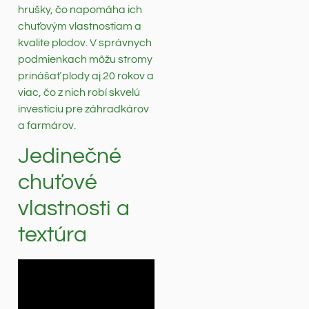
hrušky, čo napomáha ich
chuťovým vlastnostiam a
kvalite plodov. V správnych
podmienkach môžu stromy
prinášať plody aj 20 rokov a
viac, čo z nich robí skvelú
investíciu pre záhradkárov
a farmárov.
Jedinečné
chuťové
vlastnosti a
textúra