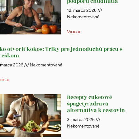
podporu chudnutia
12. marca 2026
Nekomentované
Viac »
ko otvoriť kokos: Triky pre jednoduchú prácu s
reškom
. marca 2026
Nekomentované
iac »
Recepty cuketové
špagety: zdravá
alternatíva k cestovín
3. marca 2026
Nekomentované