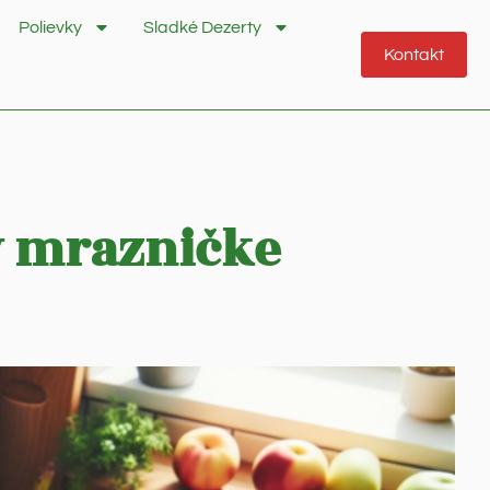
Polievky
Sladké Dezerty
Kontakt
 v mrazničke