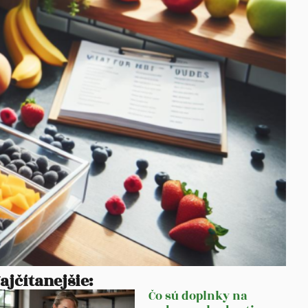
ajčítanejšie:
Čo sú doplnky na