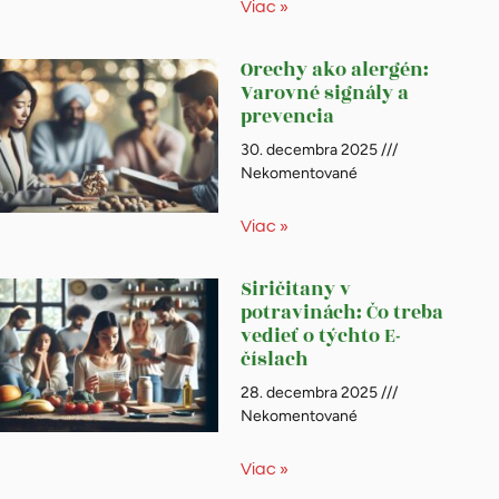
Viac »
Orechy ako alergén:
Varovné signály a
prevencia
30. decembra 2025
Nekomentované
Viac »
Siričitany v
potravinách: Čo treba
vedieť o týchto E-
číslach
28. decembra 2025
Nekomentované
Viac »