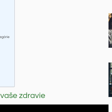
egórie
 vaše zdravie