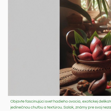
Objavte fascinujúci svet hadieho ovocia, exotickej delik
jedinečnou chuťou a textúrou. Salak, známy pre svoj ne