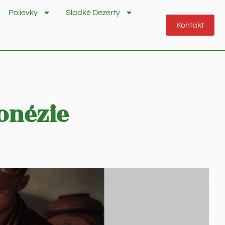
Polievky
Sladké Dezerty
Kontakt
donézie