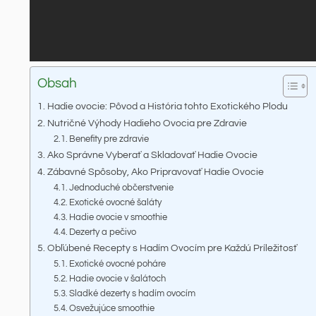
Obsah
Hadie ovocie: Pôvod a História tohto Exotického Plodu
Nutričné Výhody Hadieho Ovocia pre Zdravie
Benefity pre zdravie
Ako Správne Vyberať a Skladovať Hadie Ovocie
Zábavné Spôsoby, Ako Pripravovať Hadie Ovocie
Jednoduché občerstvenie
Exotické ovocné šaláty
Hadie ovocie v smoothie
Dezerty a pečivo
Obľúbené Recepty s Hadím Ovocím pre Každú Príležitosť
Exotické ovocné poháre
Hadie ovocie v šalátoch
Sladké dezerty s hadím ovocím
Osvežujúce smoothie