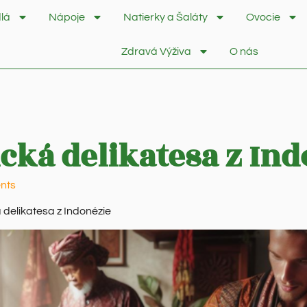
lá
Nápoje
Natierky a Šaláty
Ovocie
Zdravá Výživa
O nás
ická delikatesa z In
nts
 delikatesa z Indonézie