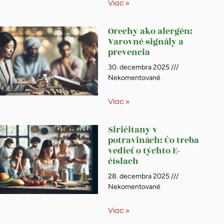
Viac »
Orechy ako alergén:
Varovné signály a
prevencia
30. decembra 2025
Nekomentované
Viac »
Siričitany v
potravinách: Čo treba
vedieť o týchto E-
číslach
28. decembra 2025
Nekomentované
Viac »