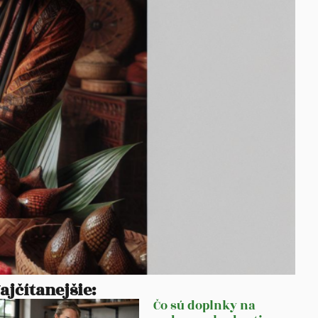
ajčítanejšie:
Čo sú doplnky na