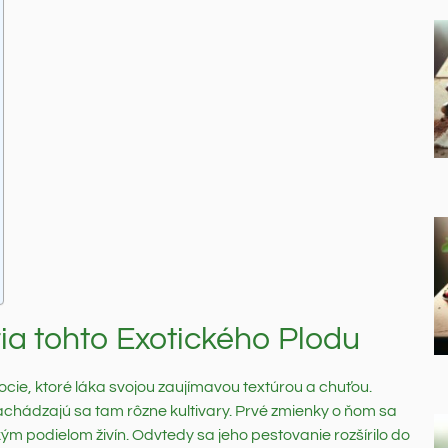
ia tohto Exotického Plodu
ocie, ktoré láka svojou zaujímavou textúrou a chuťou.
chádzajú sa tam rôzne kultivary. Prvé zmienky o ňom sa
okým podielom živín. Odvtedy sa jeho pestovanie rozšírilo do