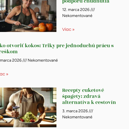
podporu chudnutia
12. marca 2026
Nekomentované
Viac »
ko otvoriť kokos: Triky pre jednoduchú prácu s
reškom
. marca 2026
Nekomentované
iac »
Recepty cuketové
špagety: zdravá
alternatíva k cestovín
3. marca 2026
Nekomentované